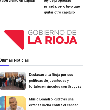
y con viento en Capital
ley de propiedad
privada, pero tuvo que
quitar otro capítulo
Últimas Noticias
Destacan a La Rioja por sus
políticas de juventudes y
fortalecen vínculos con Uruguay
Murió Leandro Rud tras una
extensa lucha contra el cáncer