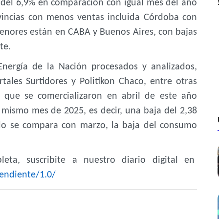
a del 6,9% en comparación con igual mes del año
ovincias con menos ventas incluida Córdoba con
 menores están en CABA y Buenos Aires, con bajas
te.
Energía de la Nación procesados y analizados,
tales Surtidores y Politikon Chaco, entre otras
a que se comercializaron en abril de este año
 mismo mes de 2025, es decir, una baja del 2,38
ndo se compara con marzo, la baja del consumo
eta, suscribite a nuestro diario digital en
endiente/1.0/