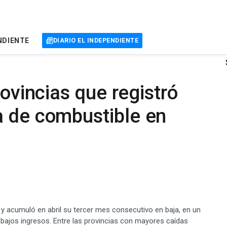
NDIENTE
DIARIO EL INDEPENDIENTE
rovincias que registró
a de combustible en
 y acumuló en abril su tercer mes consecutivo en baja, en un
bajos ingresos. Entre las provincias con mayores caídas