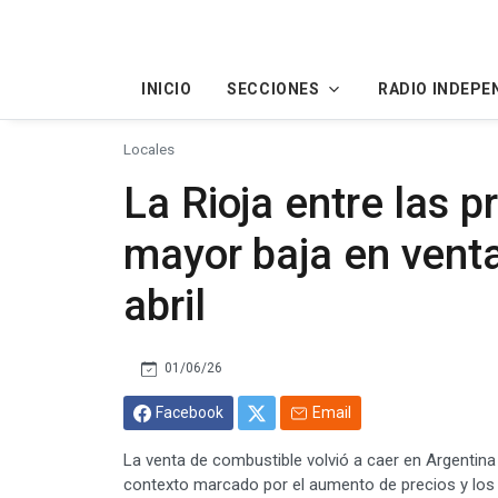
INICIO
SECCIONES
RADIO INDEPE
Locales
La Rioja entre las p
mayor baja en vent
abril
01/06/26
Facebook
Email
La venta de combustible volvió a caer en Argentina
contexto marcado por el aumento de precios y los 