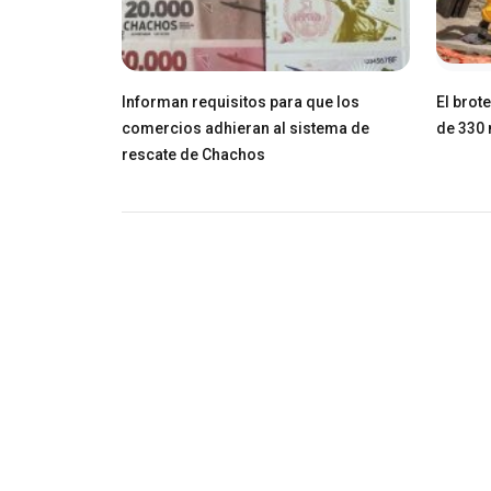
Informan requisitos para que los
El brot
comercios adhieran al sistema de
de 330 
rescate de Chachos