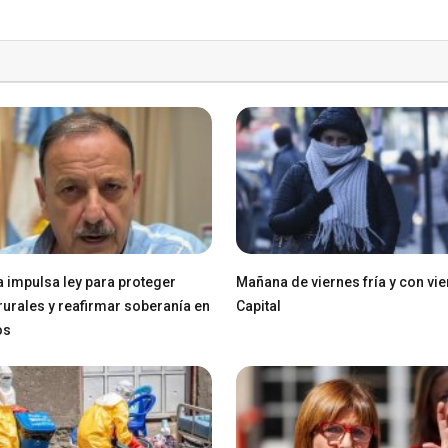
a impulsa ley para proteger
Mañana de viernes fría y con vie
 rurales y reafirmar soberanía en
Capital
os