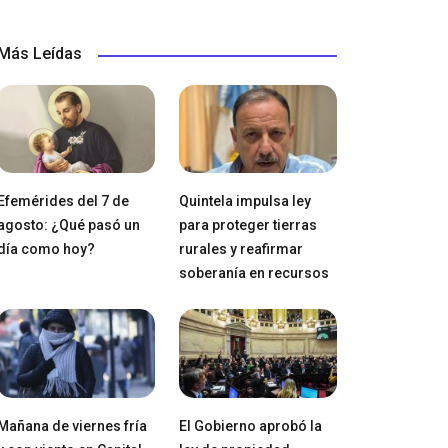
Más Leídas
Efemérides del 7 de
Quintela impulsa ley
agosto: ¿Qué pasó un
para proteger tierras
día como hoy?
rurales y reafirmar
soberanía en recursos
Mañana de viernes fría
El Gobierno aprobó la