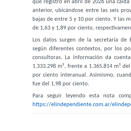
que registró en abril de 2026 una caíd
anterior, ubicándose entre las seis pr
bajas de entre 5 y 10 por ciento. Y las
de 1,63 y 1,89 por ciento, respectivamen
Los datos surgen de la secretaría de 
según diferentes contextos, por los por
consultoras. La información da cuent
1.333.298 m³, frente a 1.365.814 m³ del
por ciento interanual. Asimismo, cua
fue del 1,98 por ciento.
Para seguir leyendo esta nota compl
https://elindependiente.com.ar/elindep