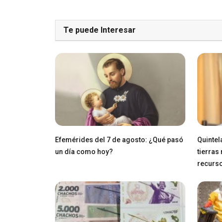
Te puede Interesar
Efemérides del 7 de agosto: ¿Qué pasó
Quintel
un día como hoy?
tierras
recurs