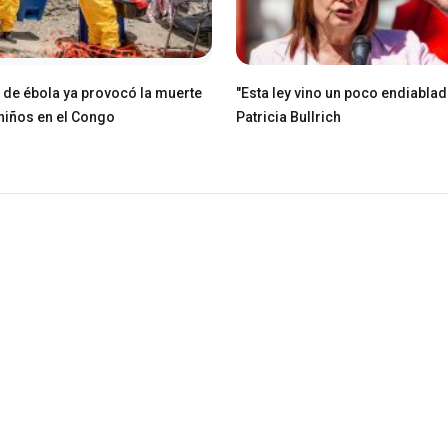
e de ébola ya provocó la muerte
"Esta ley vino un poco endiablad
niños en el Congo
Patricia Bullrich