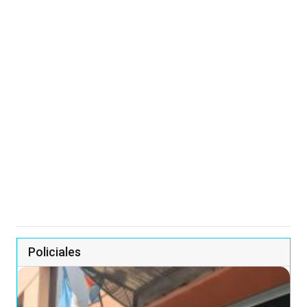
Policiales