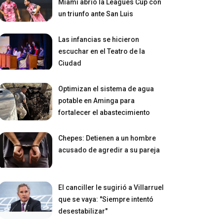
Miami abrió la Leagues Cup con
un triunfo ante San Luis
Las infancias se hicieron
escuchar en el Teatro de la
Ciudad
Optimizan el sistema de agua
potable en Aminga para
fortalecer el abastecimiento
Chepes: Detienen a un hombre
acusado de agredir a su pareja
El canciller le sugirió a Villarruel
que se vaya: "Siempre intentó
desestabilizar"