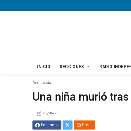
Skip to main content
INICIO
SECCIONES
RADIO INDEPE
Destacada
Una niña murió tras
02/06/26
Facebook
Email