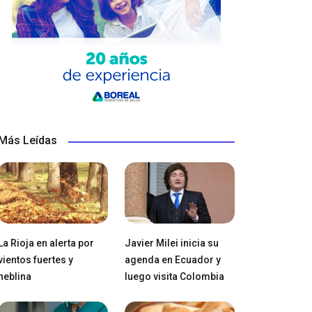
Más Leídas
La Rioja en alerta por
Javier Milei inicia su
vientos fuertes y
agenda en Ecuador y
neblina
luego visita Colombia