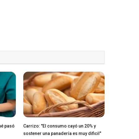
ué pasó
Carrizo: "El consumo cayó un 20% y
sostener una panadería es muy dificil"