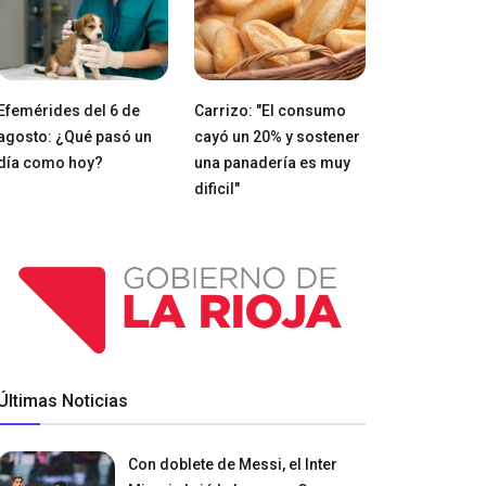
Efemérides del 6 de
Carrizo: "El consumo
agosto: ¿Qué pasó un
cayó un 20% y sostener
día como hoy?
una panadería es muy
dificil"
Últimas Noticias
Con doblete de Messi, el Inter