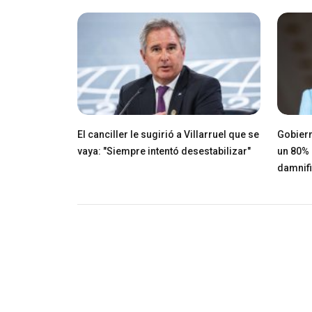
El canciller le sugirió a Villarruel que se
Gobiern
vaya: "Siempre intentó desestabilizar"
un 80% 
damnif