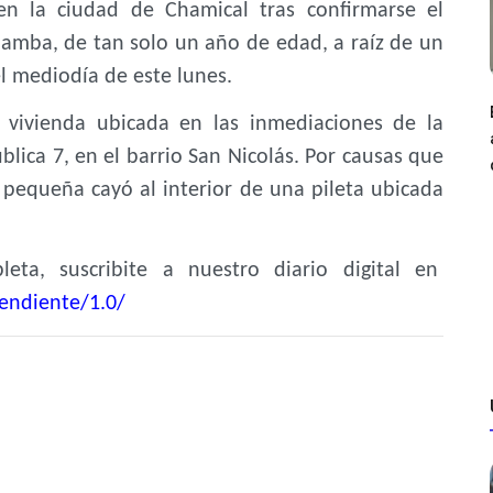
en la ciudad de Chamical tras confirmarse el
Bamba, de tan solo un año de edad, a raíz de un
l mediodía de este lunes.
a vivienda ubicada en las inmediaciones de la
ública 7, en el barrio San Nicolás. Por causas que
a pequeña cayó al interior de una pileta ubicada
eta, suscribite a nuestro diario digital en
endiente/1.0/