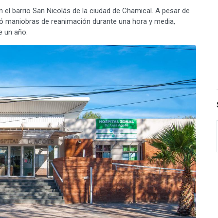
en el barrio San Nicolás de la ciudad de Chamical. A pesar de
izó maniobras de reanimación durante una hora y media,
e un año.