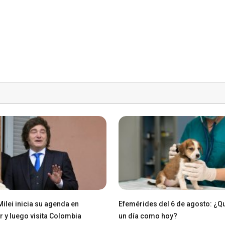
Milei inicia su agenda en
Efemérides del 6 de agosto: ¿Q
 y luego visita Colombia
un día como hoy?