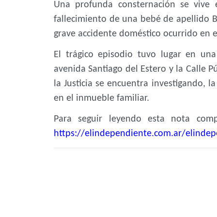
Una profunda consternación se vive 
fallecimiento de una bebé de apellido 
grave accidente doméstico ocurrido en e
El trágico episodio tuvo lugar en un
avenida Santiago del Estero y la Calle P
la Justicia se encuentra investigando, l
en el inmueble familiar.
Para seguir leyendo esta nota compl
https://elindependiente.com.ar/elindep