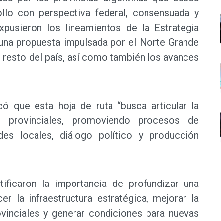
ollo con perspectiva federal, consensuada y
expusieron los lineamientos de la Estrategia
e una propuesta impulsada por el Norte Grande
 resto del país, así como también los avances
ó que esta hoja de ruta “busca articular la
s provinciales, promoviendo procesos de
des locales, diálogo político y producción
ificaron la importancia de profundizar una
er la infraestructura estratégica, mejorar la
vinciales y generar condiciones para nuevas