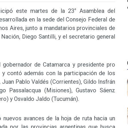
ticipó este martes de la 23° Asamblea del
esarrollada en la sede del Consejo Federal de
nos Aires, junto a mandatarios provinciales de
a Nación, Diego Santilli, y el secretario general
l gobernador de Catamarca y presidente pro
, y contó además con la participación de los
Juan Pablo Valdés (Corrientes), Gildo Insfrán
ugo Passalacqua (Misiones), Gustavo Sáenz
tero) y Osvaldo Jaldo (Tucumán).
ó nuevos avances de la hoja de ruta hacia un
sada por las provincias argentinas que busca