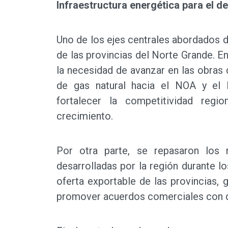
Infraestructura energética para el de
Uno de los ejes centrales abordados d
de las provincias del Norte Grande. E
la necesidad de avanzar en las obras 
de gas natural hacia el NOA y el
fortalecer la competitividad reg
crecimiento.
Por otra parte, se repasaron los r
desarrolladas por la región durante l
oferta exportable de las provincias, 
promover acuerdos comerciales con di