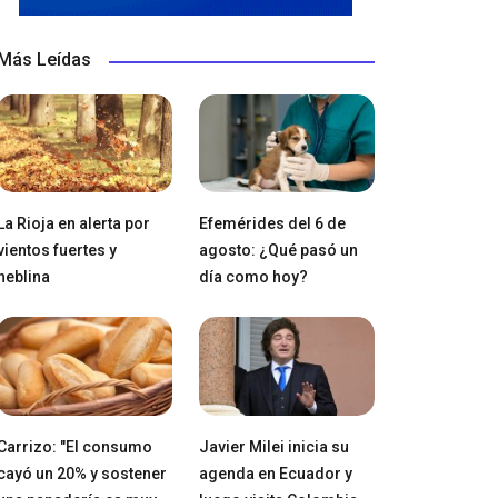
Más Leídas
La Rioja en alerta por
Efemérides del 6 de
vientos fuertes y
agosto: ¿Qué pasó un
neblina
día como hoy?
Carrizo: "El consumo
Javier Milei inicia su
cayó un 20% y sostener
agenda en Ecuador y