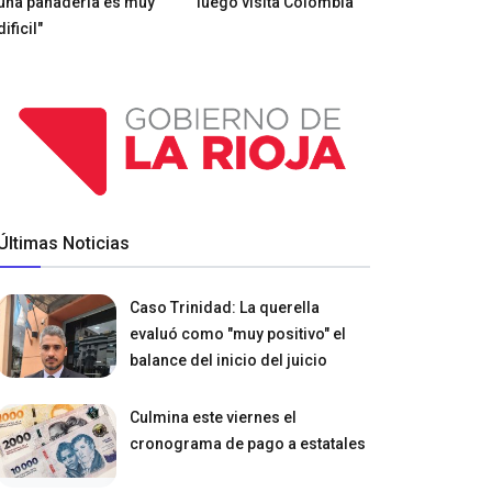
una panadería es muy
luego visita Colombia
dificil"
Últimas Noticias
Caso Trinidad: La querella
evaluó como "muy positivo" el
balance del inicio del juicio
Culmina este viernes el
cronograma de pago a estatales