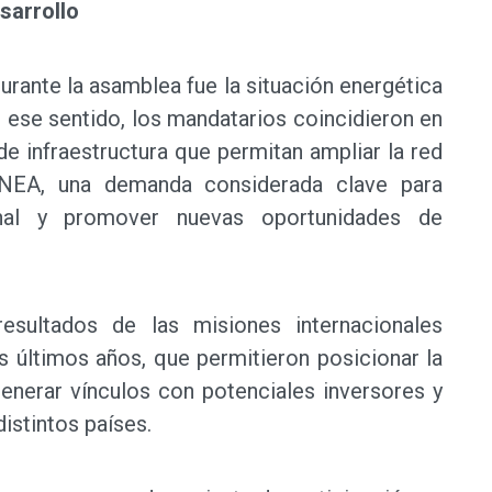
sarrollo
urante la asamblea fue la situación energética
n ese sentido, los mandatarios coincidieron en
de infraestructura que permitan ampliar la red
 NEA, una demanda considerada clave para
ional y promover nuevas oportunidades de
esultados de las misiones internacionales
os últimos años, que permitieron posicionar la
generar vínculos con potenciales inversores y
stintos países.