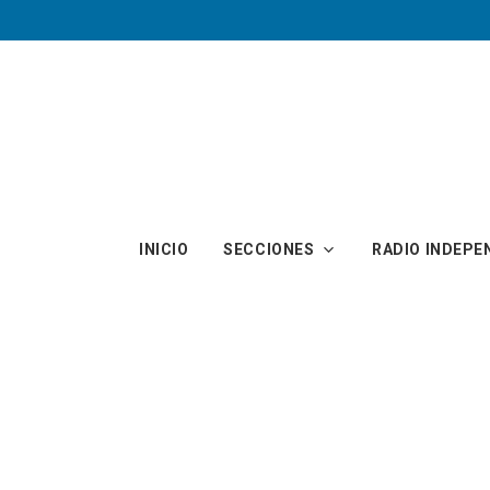
Skip to main content
INICIO
SECCIONES
RADIO INDEPE