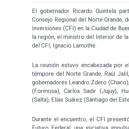
El gobernador Ricardo Quintela par
Consejo Regional del Norte Grande, d
Inversiones (CFI) en la Ciudad de Bue
la región, el ministro del Interior de l
del CFI, Ignacio Lamothe.
La reunión estuvo encabezada por e
témpore del Norte Grande, Raúl Jalil
gobernadores Leandro Zdero (Chaco), 
(Formosa), Carlos Sadir (Jujuy), H
(Salta), Elías Suárez (Santiago del Es
Durante el encuentro, el CFI present
Futuro Federal, una iniciativa impul