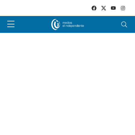
Skip to main content