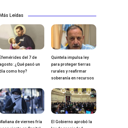
Más Leídas
Efemérides del 7 de
Quintela impulsa ley
agosto: ¿Qué pasó un
para proteger tierras
día como hoy?
rurales y reafirmar
soberanía en recursos
Mañana de viernes fría
El Gobierno aprobó la