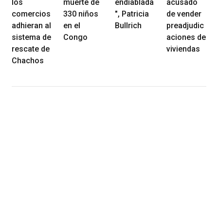
los
muerte de
endiablada
acusado
comercios
330 niños
", Patricia
de vender
adhieran al
en el
Bullrich
preadjudic
sistema de
Congo
aciones de
rescate de
viviendas
Chachos