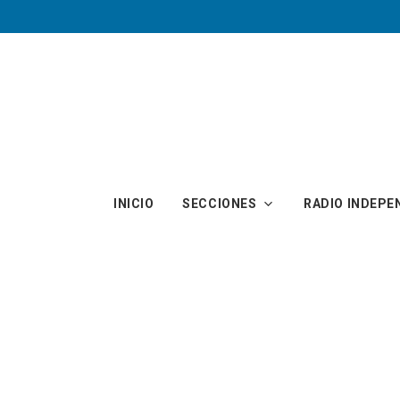
Skip to main content
INICIO
SECCIONES
RADIO INDEPE