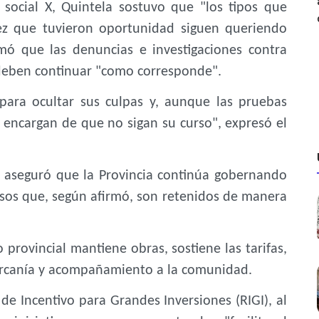
 social X, Quintela sostuvo que "los tipos que
ez que tuvieron oportunidad siguen queriendo
rmó que las denuncias e investigaciones contra
 deben continuar "como corresponde".
para ocultar sus culpas y, aunque las pruebas
 encargan de que no sigan su curso", expresó el
y aseguró que la Provincia continúa gobernando
ursos que, según afirmó, son retenidos de manera
provincial mantiene obras, sostiene las tarifas,
 cercanía y acompañamiento a la comunidad.
e Incentivo para Grandes Inversiones (RIGI), al