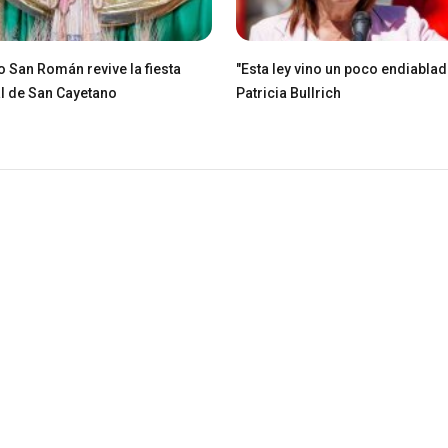
io San Román revive la fiesta
"Esta ley vino un poco endiablad
l de San Cayetano
Patricia Bullrich