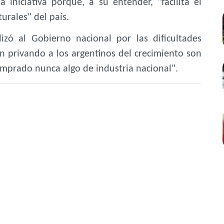
 iniciativa porque, a su entender, "facilita el
urales" del país.
izó al Gobierno nacional por las dificultades
 privando a los argentinos del crecimiento son
omprado nunca algo de industria nacional".