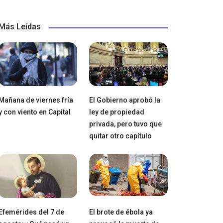
Más Leídas
Mañana de viernes fría
El Gobierno aprobó la
y con viento en Capital
ley de propiedad
privada, pero tuvo que
quitar otro capítulo
Efemérides del 7 de
El brote de ébola ya