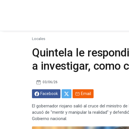
Locales
Quintela le respond
a investigar, como 
03/06/26
Facebook
Email
El gobernador riojano salió al cruce del ministro d
acusó de "mentir y manipular la realidad" y defendió
Gobierno nacional.