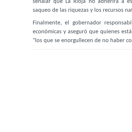
señalar que La Rioja no adherirá a esa
saqueo de las riquezas y los recursos nat
Finalmente, el gobernador responsabil
económicas y aseguró que quienes están
"los que se enorgullecen de no haber c