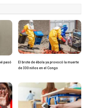
ué pasó
El brote de ébola ya provocó la muerte
de 330 niños en el Congo