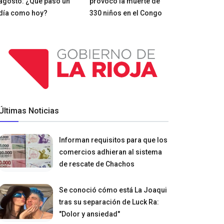
agosto: ¿Qué pasó un
provocó la muerte de
día como hoy?
330 niños en el Congo
Últimas Noticias
Informan requisitos para que los
comercios adhieran al sistema
de rescate de Chachos
Se conoció cómo está La Joaqui
tras su separación de Luck Ra:
"Dolor y ansiedad"