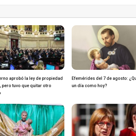
erno aprobó la ley de propiedad
Efemérides del 7 de agosto: ¿Q
, pero tuvo que quitar otro
un día como hoy?
o