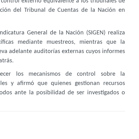
ontrol externo equivalente a los tribunales de
ición del Tribunal de Cuentas de la Nación en
ndicatura General de la Nación (SIGEN) realiza
cíficas mediante muestreos, mientras que la
eva adelante auditorías externas cuyos informes
atrás.
alecer los mecanismos de control sobre la
ales y afirmó que quienes gestionan recursos
dos ante la posibilidad de ser investigados o