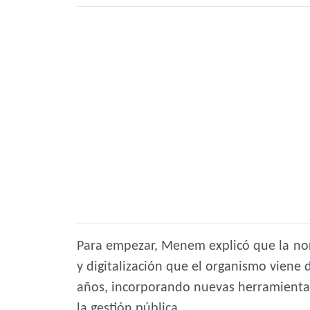
Para empezar, Menem explicó que la no
y digitalización que el organismo vien
años, incorporando nuevas herramientas 
la gestión pública.