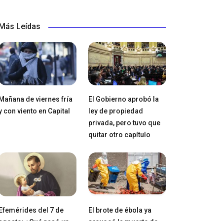
Más Leídas
Mañana de viernes fría
El Gobierno aprobó la
y con viento en Capital
ley de propiedad
privada, pero tuvo que
quitar otro capítulo
Efemérides del 7 de
El brote de ébola ya