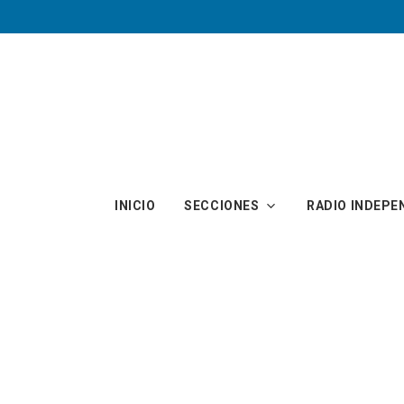
Skip to main content
INICIO
SECCIONES
RADIO INDEPE