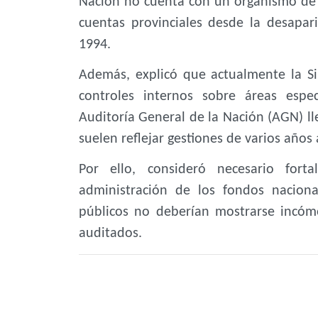
Nación no cuenta con un organismo de c
cuentas provinciales desde la desapar
1994.
Además, explicó que actualmente la Si
controles internos sobre áreas espe
Auditoría General de la Nación (AGN) ll
suelen reflejar gestiones de varios años 
Por ello, consideró necesario fort
administración de los fondos nacion
públicos no deberían mostrarse incómo
auditados.