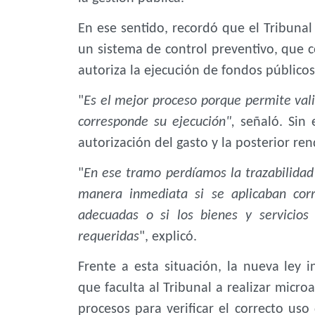
En ese sentido, recordó que el Tribun
un sistema de control preventivo, que c
autoriza la ejecución de fondos públicos
"
Es el mejor proceso porque permite valid
corresponde su ejecución",
señaló. Sin e
autorización del gasto y la posterior re
"
En ese tramo perdíamos la trazabilidad 
manera inmediata si se aplicaban corr
adecuadas o si los bienes y servicios
requeridas
", explicó.
Frente a esta situación, la nueva ley
que faculta al Tribunal a realizar micr
procesos para verificar el correcto uso