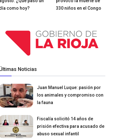
agosto: ¿Qué pasó un
provocó la muerte de
día como hoy?
330 niños en el Congo
Últimas Noticias
Juan Manuel Luque: pasión por
los animales y compromiso con
la fauna
Fiscalía solicitó 14 años de
prisión efectiva para acusado de
abuso sexual infantil