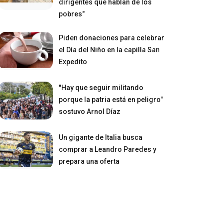
dirigentes que hablan de los
pobres"
Piden donaciones para celebrar
el Día del Niño en la capilla San
Expedito
"Hay que seguir militando
porque la patria está en peligro"
sostuvo Arnol Díaz
Un gigante de Italia busca
comprar a Leandro Paredes y
prepara una oferta