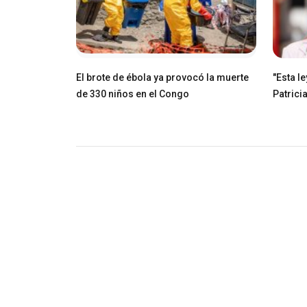
El brote de ébola ya provocó la muerte
"Esta l
de 330 niños en el Congo
Patricia