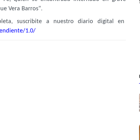
que Vera Barros".
eta, suscribite a nuestro diario digital en
endiente/1.0/