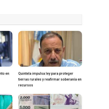
nto en
Quintela impulsa ley para proteger
tierras rurales y reafirmar soberanía en
recursos