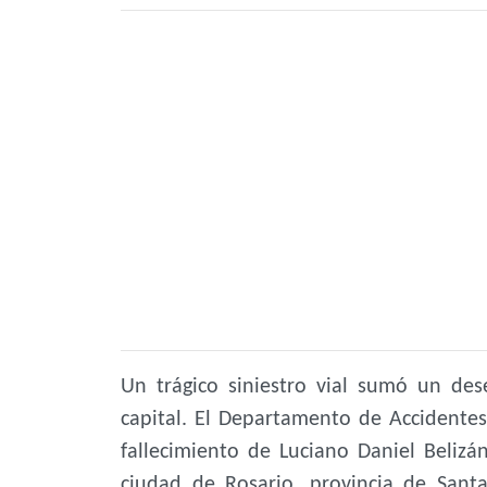
Un trágico siniestro vial sumó un des
capital. El Departamento de Accidentes 
fallecimiento de Luciano Daniel Beliz
ciudad de Rosario, provincia de Sant