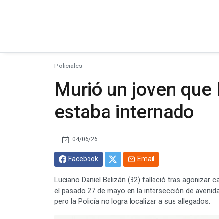
Policiales
Murió un joven que 
estaba internado
04/06/26
Facebook
Email
Luciano Daniel Belizán (32) falleció tras agonizar c
el pasado 27 de mayo en la intersección de avenida A
pero la Policía no logra localizar a sus allegados.