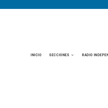
Skip to main content
INICIO
SECCIONES
RADIO INDEPE