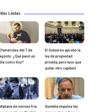
Más Leídas
Efemérides del 7 de
El Gobierno aprobó la
agosto: ¿Qué pasó un
ley de propiedad
día como hoy?
privada, pero tuvo que
quitar otro capítulo
Mañana de viernes fría
Quintela impulsa ley