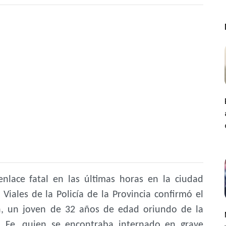
enlace fatal en las últimas horas en la ciudad
Viales de la Policía de la Provincia confirmó el
án, un joven de 32 años de edad oriundo de la
a Fe, quien se encontraba internado en grave