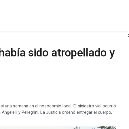
había sido atropellado y
asi una semana en el nosocomio local. El siniestro vial ocurrió
ngelelli y Pellegrini. La Justicia ordenó entregar el cuerpo,