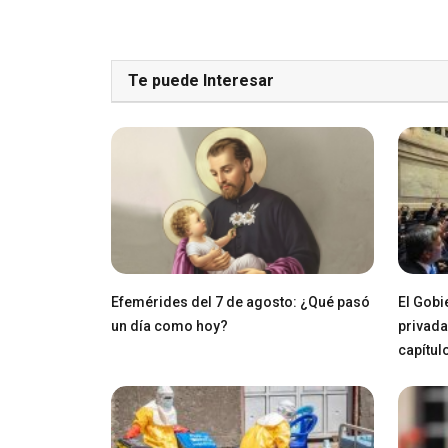
Te puede Interesar
Efemérides del 7 de agosto: ¿Qué pasó
El Gobi
un día como hoy?
privada
capítul