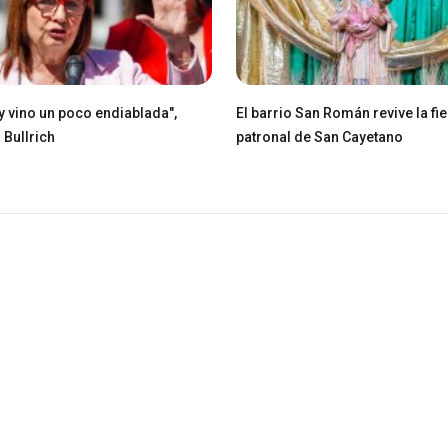
ey vino un poco endiablada",
El barrio San Román revive la fie
 Bullrich
patronal de San Cayetano