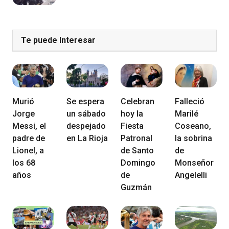
Te puede Interesar
Murió
Se espera
Celebran
Falleció
Jorge
un sábado
hoy la
Marilé
Messi, el
despejado
Fiesta
Coseano,
padre de
en La Rioja
Patronal
la sobrina
Lionel, a
de Santo
de
los 68
Domingo
Monseñor
años
de
Angelelli
Guzmán