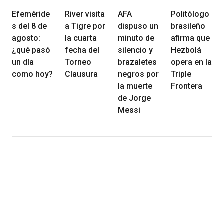
Efeméride
River visita
AFA
Politólogo
s del 8 de
a Tigre por
dispuso un
brasileño
agosto:
la cuarta
minuto de
afirma que
¿qué pasó
fecha del
silencio y
Hezbolá
un día
Torneo
brazaletes
opera en la
como hoy?
Clausura
negros por
Triple
la muerte
Frontera
de Jorge
Messi