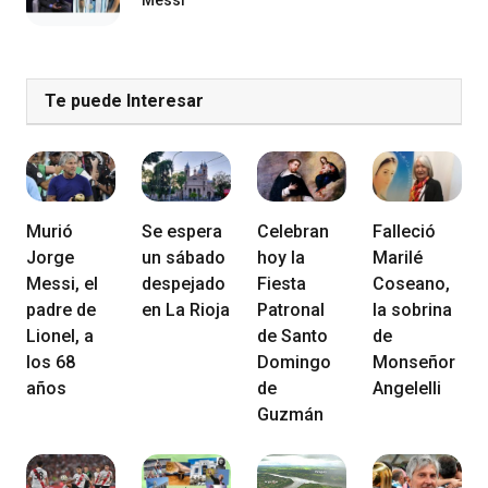
Te puede Interesar
Murió
Se espera
Celebran
Falleció
Jorge
un sábado
hoy la
Marilé
Messi, el
despejado
Fiesta
Coseano,
padre de
en La Rioja
Patronal
la sobrina
Lionel, a
de Santo
de
los 68
Domingo
Monseñor
años
de
Angelelli
Guzmán