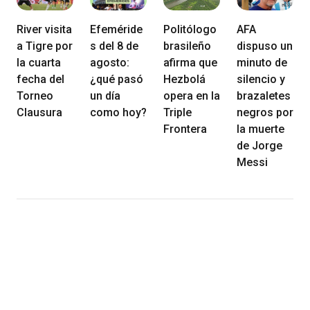
River visita
Efeméride
Politólogo
AFA
a Tigre por
s del 8 de
brasileño
dispuso un
la cuarta
agosto:
afirma que
minuto de
fecha del
¿qué pasó
Hezbolá
silencio y
Torneo
un día
opera en la
brazaletes
Clausura
como hoy?
Triple
negros por
Frontera
la muerte
de Jorge
Messi