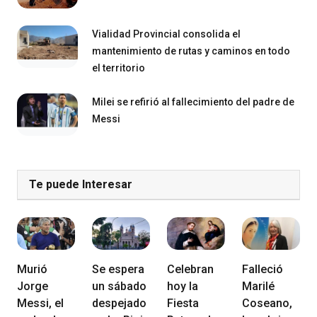
Vialidad Provincial consolida el
mantenimiento de rutas y caminos en todo
el territorio
Milei se refirió al fallecimiento del padre de
Messi
Te puede Interesar
Murió
Se espera
Celebran
Falleció
Jorge
un sábado
hoy la
Marilé
Messi, el
despejado
Fiesta
Coseano,