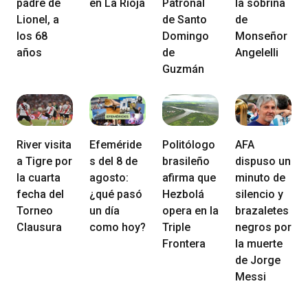
padre de
en La Rioja
Patronal
la sobrina
Lionel, a
de Santo
de
los 68
Domingo
Monseñor
años
de
Angelelli
Guzmán
River visita
Efeméride
Politólogo
AFA
a Tigre por
s del 8 de
brasileño
dispuso un
la cuarta
agosto:
afirma que
minuto de
fecha del
¿qué pasó
Hezbolá
silencio y
Torneo
un día
opera en la
brazaletes
Clausura
como hoy?
Triple
negros por
Frontera
la muerte
de Jorge
Messi