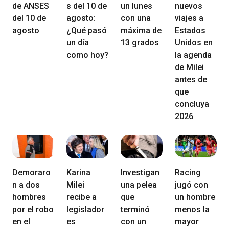
de ANSES
s del 10 de
un lunes
nuevos
del 10 de
agosto:
con una
viajes a
agosto
¿Qué pasó
máxima de
Estados
un día
13 grados
Unidos en
como hoy?
la agenda
de Milei
antes de
que
concluya
2026
Demoraro
Karina
Investigan
Racing
n a dos
Milei
una pelea
jugó con
hombres
recibe a
que
un hombre
por el robo
legislador
terminó
menos la
en el
es
con un
mayor