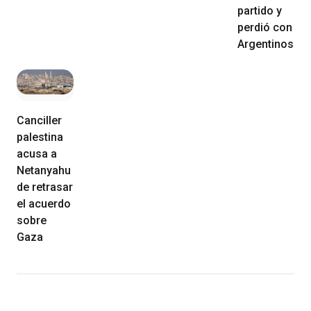
partido y
perdió con
Argentinos
Canciller
palestina
acusa a
Netanyahu
de retrasar
el acuerdo
sobre
Gaza