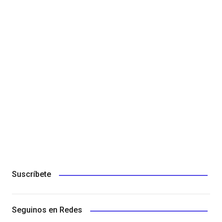
Suscríbete
Seguinos en Redes