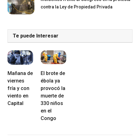
contra la Ley de Propiedad Privada
Te puede Interesar
Mañana de
El brote de
viernes
ébola ya
fría y con
provocó la
viento en
muerte de
Capital
330 niños
en el
Congo