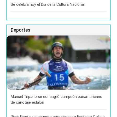
Se celebra hoy el Día de la Cultura Nacional
Deportes
Manuel Tripano se consagró campeón panamericano
de canotaje eslalon
River llegó a un acuerdo para vender a Facundo Colidio