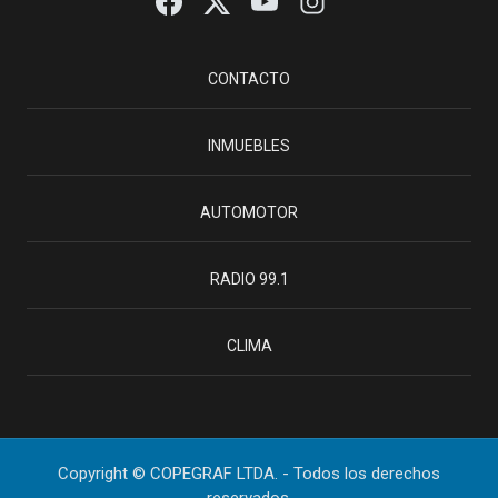
CONTACTO
INMUEBLES
AUTOMOTOR
RADIO 99.1
CLIMA
Copyright © COPEGRAF LTDA. - Todos los derechos
reservados.