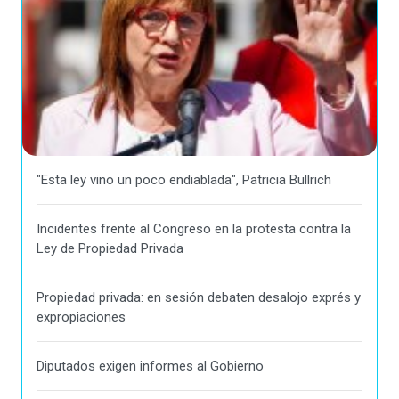
"Esta ley vino un poco endiablada", Patricia Bullrich
Incidentes frente al Congreso en la protesta contra la
Ley de Propiedad Privada
Propiedad privada: en sesión debaten desalojo exprés y
expropiaciones
Diputados exigen informes al Gobierno