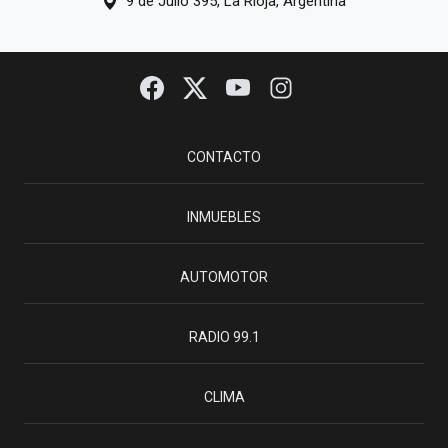
9 de Julio 395, La Rioja, Argentina
CONTACTO
INMUEBLES
AUTOMOTOR
RADIO 99.1
CLIMA