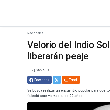
Nacionales
Velorio del Indio So
liberarán peaje
06/06/26
Facebook
Email
Se busca realizar un encuentro popular para que t
falleció este viernes a los 77 años.