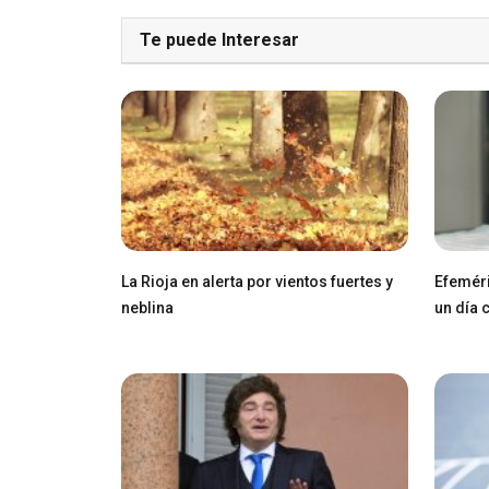
Te puede Interesar
La Rioja en alerta por vientos fuertes y
Efeméri
neblina
un día