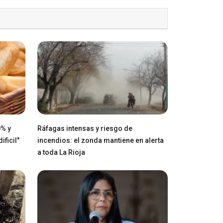
0% y
Ráfagas intensas y riesgo de
ficil"
incendios: el zonda mantiene en alerta
a toda La Rioja