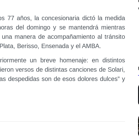
los 77 años, la concesionaria dictó la medida
horas del domingo y se mantendrá mientras
o una manera de acompañamiento al tránsito
 Plata, Berisso, Ensenada y el AMBA.
eriormente un breve homenaje: en distintos
bieron versos de distintas canciones de Solari,
Las despedidas son de esos dolores dulces” y