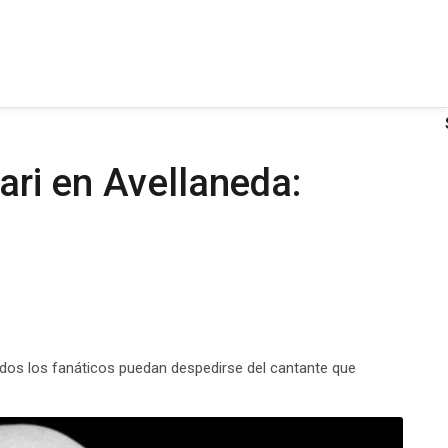
lari en Avellaneda:
odos los fanáticos puedan despedirse del cantante que