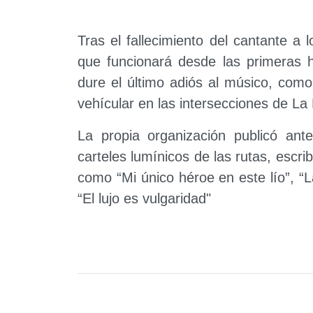
Tras el fallecimiento del cantante a 
que funcionará desde las primeras 
dure el último adiós al músico, com
vehícular en las intersecciones de La
L
a propia organización publicó ant
carteles lumínicos de las rutas, escri
como “Mi único héroe en este lío”, “
“El lujo es vulgaridad"