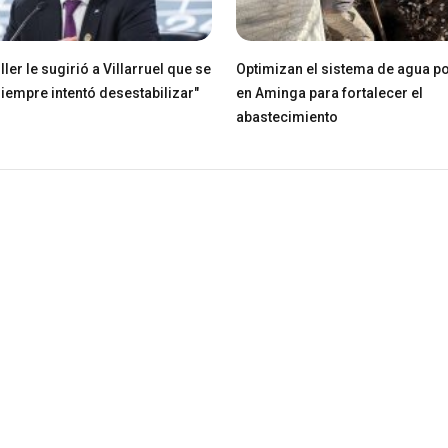
ller le sugirió a Villarruel que se
Optimizan el sistema de agua po
Siempre intentó desestabilizar"
en Aminga para fortalecer el
abastecimiento