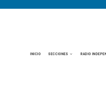
Skip to main content
INICIO
SECCIONES
RADIO INDEPE