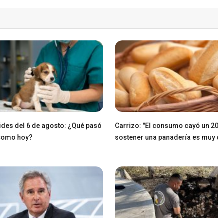
des del 6 de agosto: ¿Qué pasó
Carrizo: "El consumo cayó un 2
 como hoy?
sostener una panadería es muy di