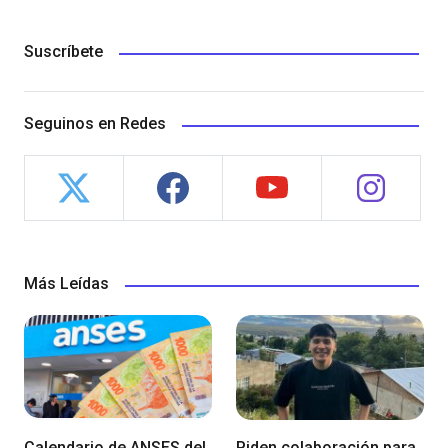
Suscríbete
Seguinos en Redes
Más Leídas
Calendario de ANSES del
Piden colaboración para