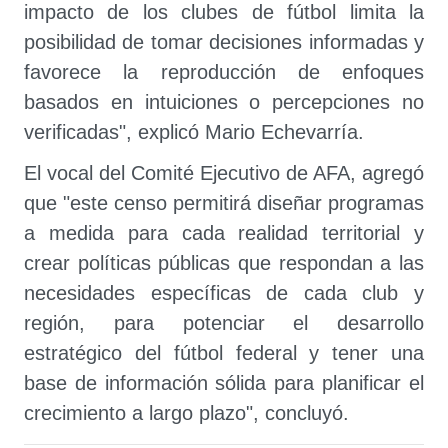
impacto de los clubes de fútbol limita la
posibilidad de tomar decisiones informadas y
favorece la reproducción de enfoques
basados en intuiciones o percepciones no
verificadas", explicó Mario Echevarría.
El vocal del Comité Ejecutivo de AFA, agregó
que "este censo permitirá diseñar programas
a medida para cada realidad territorial y
crear políticas públicas que respondan a las
necesidades específicas de cada club y
región, para potenciar el desarrollo
estratégico del fútbol federal y tener una
base de información sólida para planificar el
crecimiento a largo plazo", concluyó.