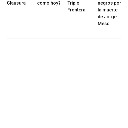
Clausura
como hoy?
Triple
negros por
Frontera
la muerte
de Jorge
Messi