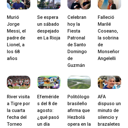
Murió
Se espera
Celebran
Falleció
Jorge
un sábado
hoy la
Marilé
Messi, el
despejado
Fiesta
Coseano,
padre de
en La Rioja
Patronal
la sobrina
Lionel, a
de Santo
de
los 68
Domingo
Monseñor
años
de
Angelelli
Guzmán
River visita
Efeméride
Politólogo
AFA
a Tigre por
s del 8 de
brasileño
dispuso un
la cuarta
agosto:
afirma que
minuto de
fecha del
¿qué pasó
Hezbolá
silencio y
Torneo
un día
opera en la
brazaletes