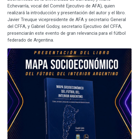
Echevarría, vocal del Comité Ejecutivo de AFA), quien
realizará la introducción y presentación del autor y el libro.
Javier Treuque vicepresidente de AFA y secretario General
del CFFA, y Gabriel Godoy, secretario Ejecutivo del CFFA,
presenciarán este evento de gran relevancia para el fútbol
federado de Argentina.