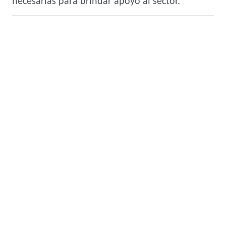
necesarias para brindar apoyo al sector.