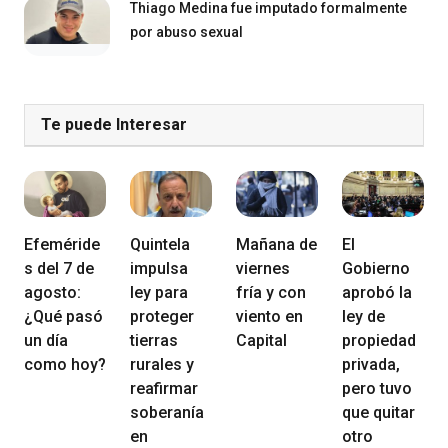
Thiago Medina fue imputado formalmente
por abuso sexual
Te puede Interesar
Efeméride
Quintela
Mañana de
El
s del 7 de
impulsa
viernes
Gobierno
agosto:
ley para
fría y con
aprobó la
¿Qué pasó
proteger
viento en
ley de
un día
tierras
Capital
propiedad
como hoy?
rurales y
privada,
reafirmar
pero tuvo
soberanía
que quitar
en
otro