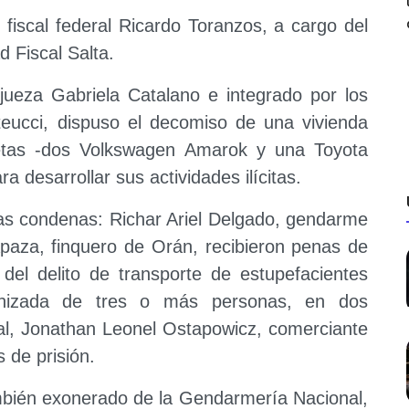
 fiscal federal Ricardo Toranzos, a cargo del
 Fiscal Salta.
 jueza Gabriela Catalano e integrado por los
eucci, dispuso el decomiso de una vivienda
etas -dos Volkswagen Amarok y una Toyota
ra desarrollar sus actividades ilícitas.
las condenas: Richar Ariel Delgado, gendarme
paza, finquero de Orán, recibieron penas de
el delito de transporte de estupefacientes
ganizada de tres o más personas, en dos
gal, Jonathan Leonel Ostapowicz, comerciante
 de prisión.
ambién exonerado de la Gendarmería Nacional,