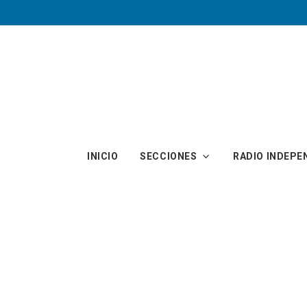
Skip to main content
INICIO
SECCIONES
RADIO INDEPE