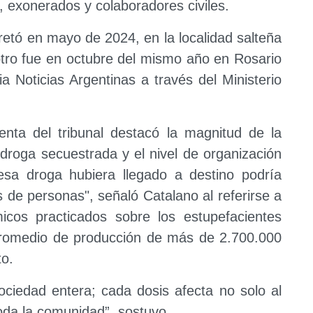
, exonerados y colaboradores civiles.
retó en mayo de 2024, en la localidad salteña
otro fue en octubre del mismo año en Rosario
a Noticias Argentinas a través del Ministerio
enta del tribunal destacó la magnitud de la
 droga secuestrada y el nivel de organización
esa droga hubiera llegado a destino podría
 de personas", señaló Catalano al referirse a
micos practicados sobre los estupefacientes
promedio de producción de más de 2.700.000
to.
sociedad entera; cada dosis afecta no solo al
toda la comunidad”, sostuvo.