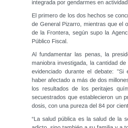
integrada por gendarmes en actividad
El primero de los dos hechos se conc
de General Pizarro, mientras que el 
de la Frontera, según supo la Agenci
Público Fiscal.
Al fundamentar las penas, la presid
maniobra investigada, la cantidad de
evidenciado durante el debate: "Si 
haber afectado a más de dos millones
los resultados de los peritajes quí
secuestrados que establecieron un 
dosis, con una pureza del 84 por cien
“La salud pública es la salud de la 
adicto, sino también a su familia y a 