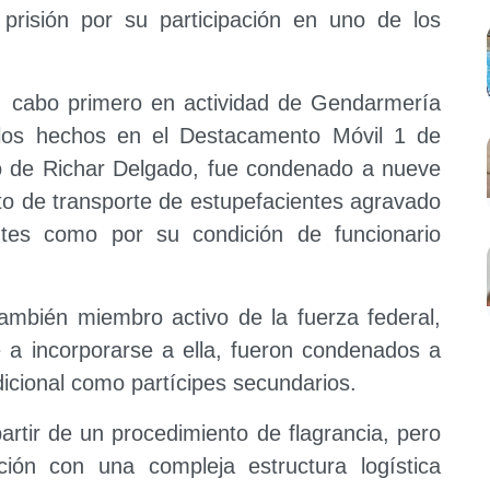
risión por su participación en uno de los
, cabo primero en actividad de Gendarmería
los hechos en el Destacamento Móvil 1 de
de Richar Delgado, fue condenado a nueve
ito de transporte de estupefacientes agravado
entes como por su condición de funcionario
ambién miembro activo de la fuerza federal,
e a incorporarse a ella, fueron condenados a
dicional como partícipes secundarios.
partir de un procedimiento de flagrancia, pero
ión con una compleja estructura logística