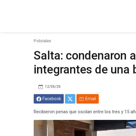
Policiales
Salta: condenaron 
integrantes de una
12/06/26
Facebook
Email
Recibieron penas que oscilan entre los tres y 15 año