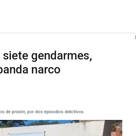
a siete gendarmes,
 banda narco
s de prisión, por dos episodios delictivos.