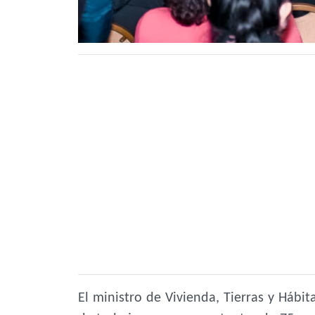
El ministro de Vivienda, Tierras y Hábit