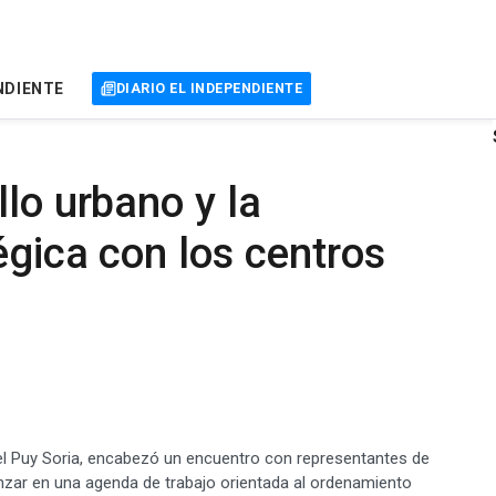
NDIENTE
DIARIO EL INDEPENDIENTE
lo urbano y la
égica con los centros
Ariel Puy Soria, encabezó un encuentro con representantes de
anzar en una agenda de trabajo orientada al ordenamiento