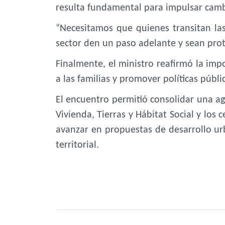
resulta fundamental para impulsar cam
“Necesitamos que quienes transitan las
sector den un paso adelante y sean prota
Finalmente, el ministro reafirmó la im
a las familias y promover políticas públ
El encuentro permitió consolidar una ag
Vivienda, Tierras y Hábitat Social y los 
avanzar en propuestas de desarrollo ur
territorial.