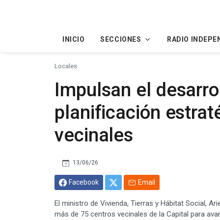
INICIO
SECCIONES
RADIO INDEPE
Locales
Impulsan el desarrol
planificación estrat
vecinales
13/06/26
Facebook
Email
El ministro de Vivienda, Tierras y Hábitat Social, 
más de 75 centros vecinales de la Capital para av