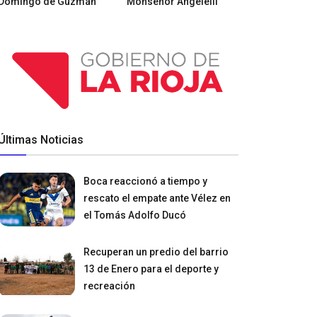
Domingo de Guzmán
Monseñor Angelelli
Últimas Noticias
Boca reaccionó a tiempo y
rescato el empate ante Vélez en
el Tomás Adolfo Ducó
Recuperan un predio del barrio
13 de Enero para el deporte y
recreación