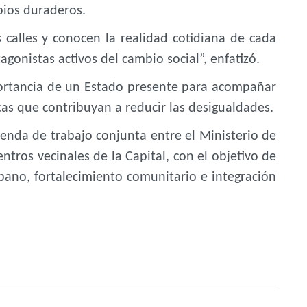
bios duraderos.
 calles y conocen la realidad cotidiana de cada
gonistas activos del cambio social”, enfatizó.
portancia de un Estado presente para acompañar
icas que contribuyan a reducir las desigualdades.
enda de trabajo conjunta entre el Ministerio de
centros vecinales de la Capital, con el objetivo de
bano, fortalecimiento comunitario e integración