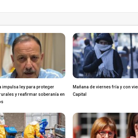
a impulsa ley para proteger
Mañana de viernes fría y con vie
 rurales y reafirmar soberanía en
Capital
os