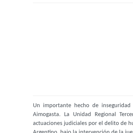
Un importante hecho de inseguridad 
Aimogasta. La Unidad Regional Tercer
actuaciones judiciales por el delito de h
Argentino, bajo la intervención de la jue