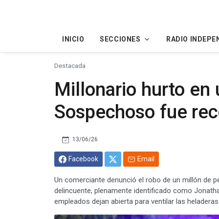
INICIO
SECCIONES
RADIO INDEPE
Destacada
Millonario hurto en 
Sospechoso fue rec
13/06/26
Facebook
Email
Un comerciante denunció el robo de un millón de pe
delincuente, plenamente identificado como Jonatha
empleados dejan abierta para ventilar las heladeras 