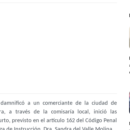
damnificó a un comerciante de la ciudad de
a, a través de la comisaría local, inició las
urto, previsto en el artículo 162 del Código Penal
za de Instrucción, Dra. Sandra del Valle Molina.