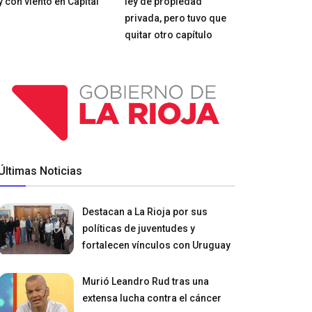
y con viento en Capital
ley de propiedad
privada, pero tuvo que
quitar otro capítulo
Últimas Noticias
Destacan a La Rioja por sus
políticas de juventudes y
fortalecen vínculos con Uruguay
Murió Leandro Rud tras una
extensa lucha contra el cáncer