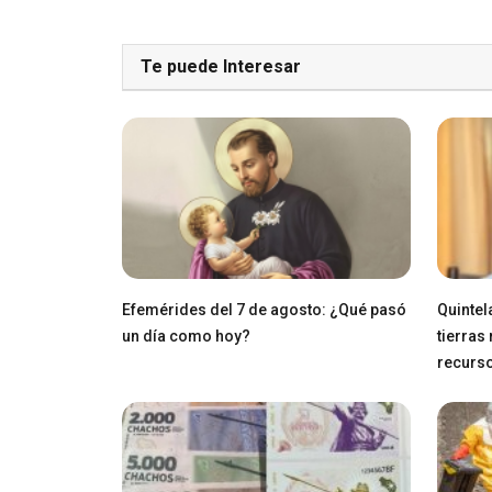
Te puede Interesar
Efemérides del 7 de agosto: ¿Qué pasó
Quintel
un día como hoy?
tierras
recurs