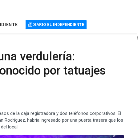
NDIENTE
DIARIO EL INDEPENDIENTE
una verdulería:
onocido por tatuajes
sos de la caja registradora y dos teléfonos corporativos. El
n Rodríguez, habría ingresado por una puerta trasera que los
del local.