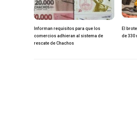
Informan requisitos para que los
El brot
comercios adhieran al sistema de
de 330 
rescate de Chachos