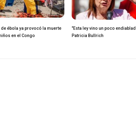
e de ébola ya provocó la muerte
"Esta ley vino un poco endiablad
niños en el Congo
Patricia Bullrich