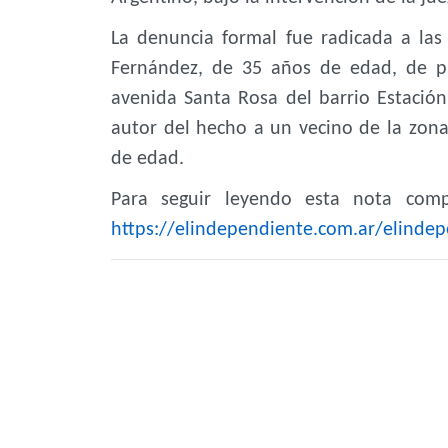
La denuncia formal fue radicada a las
Fernández, de 35 años de edad, de pr
avenida Santa Rosa del barrio Estació
autor del hecho a un vecino de la zon
de edad.
Para seguir leyendo esta nota compl
https://elindependiente.com.ar/elindep