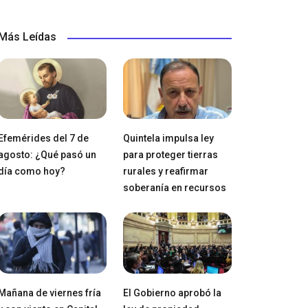
Más Leídas
Efemérides del 7 de
Quintela impulsa ley
agosto: ¿Qué pasó un
para proteger tierras
día como hoy?
rurales y reafirmar
soberanía en recursos
Mañana de viernes fría
El Gobierno aprobó la