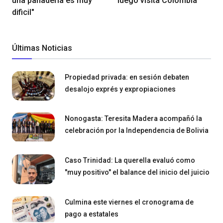
una panadería es muy
luego visita Colombia
dificil"
Últimas Noticias
Propiedad privada: en sesión debaten
desalojo exprés y expropiaciones
Nonogasta: Teresita Madera acompañó la
celebración por la Independencia de Bolivia
Caso Trinidad: La querella evaluó como
"muy positivo" el balance del inicio del juicio
Culmina este viernes el cronograma de
pago a estatales