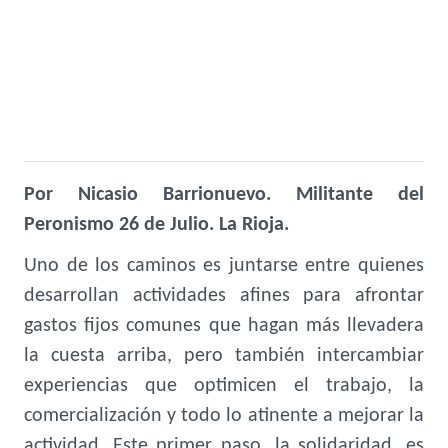
Por Nicasio Barrionuevo. Militante del
Peronismo 26 de Julio. La Rioja.
Uno de los caminos es juntarse entre quienes
desarrollan actividades afines para afrontar
gastos fijos comunes que hagan más llevadera
la cuesta arriba, pero también intercambiar
experiencias que optimicen el trabajo, la
comercialización y todo lo atinente a mejorar la
actividad. Este primer paso, la solidaridad, es