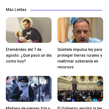
Más Leídas
Efemérides del 7 de
Quintela impulsa ley para
agosto: ¿Qué pasó un día
proteger tierras rurales y
como hoy?
reafirmar soberanía en
recursos
Mañana de viernes fría y
El Gobierno aprobó la ley