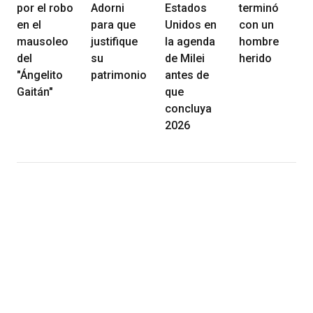
por el robo
Adorni
Estados
terminó
en el
para que
Unidos en
con un
mausoleo
justifique
la agenda
hombre
del
su
de Milei
herido
"Ángelito
patrimonio
antes de
Gaitán"
que
concluya
2026