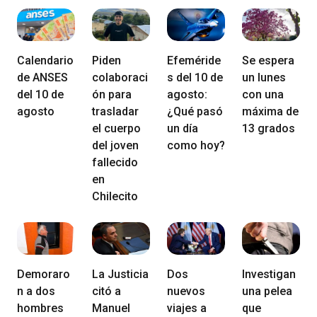
Calendario
Piden
Efeméride
Se espera
de ANSES
colaboraci
s del 10 de
un lunes
del 10 de
ón para
agosto:
con una
agosto
trasladar
¿Qué pasó
máxima de
el cuerpo
un día
13 grados
del joven
como hoy?
fallecido
en
Chilecito
Demoraro
La Justicia
Dos
Investigan
n a dos
citó a
nuevos
una pelea
hombres
Manuel
viajes a
que