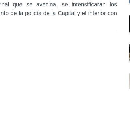
nal que se avecina, se intensificarán los
to de la policía de la Capital y el interior con