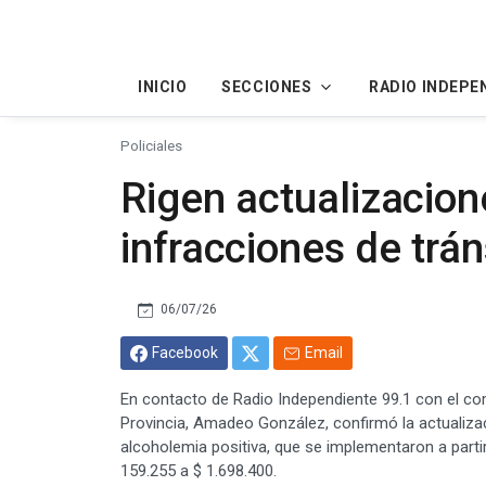
INICIO
SECCIONES
RADIO INDEPE
Policiales
Rigen actualizacion
infracciones de trá
06/07/26
Facebook
Email
En contacto de Radio Independiente 99.1 con el comi
Provincia, Amadeo González, confirmó la actualizac
alcoholemia positiva, que se implementaron a partir 
159.255 a $ 1.698.400.