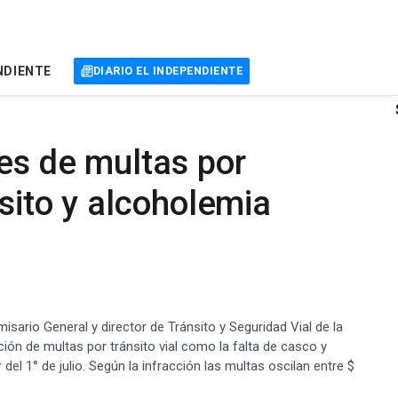
NDIENTE
DIARIO EL INDEPENDIENTE
es de multas por
nsito y alcoholemia
sario General y director de Tránsito y Seguridad Vial de la
ión de multas por tránsito vial como la falta de casco y
del 1° de julio. Según la infracción las multas oscilan entre $