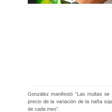
González manifestó "Las multas se
precio de la variación de la nafta s
de cada mes".