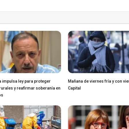
a impulsa ley para proteger
Mañana de viernes fría y con vie
 rurales y reafirmar soberanía en
Capital
os