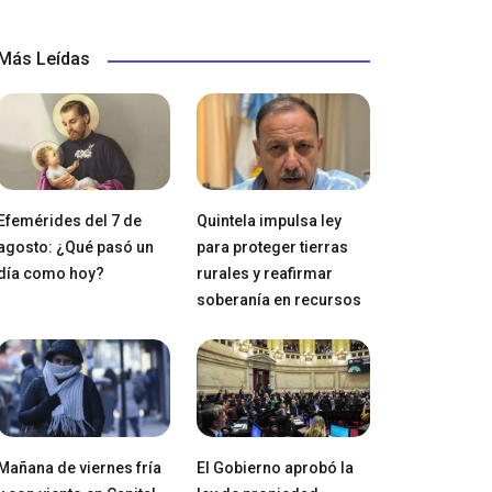
Más Leídas
Efemérides del 7 de
Quintela impulsa ley
agosto: ¿Qué pasó un
para proteger tierras
día como hoy?
rurales y reafirmar
soberanía en recursos
Mañana de viernes fría
El Gobierno aprobó la