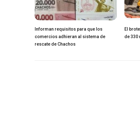
Informan requisitos para que los
El brot
comercios adhieran al sistema de
de 330 
rescate de Chachos