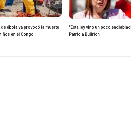
e de ébola ya provocó la muerte
"Esta ley vino un poco endiablad
niños en el Congo
Patricia Bullrich