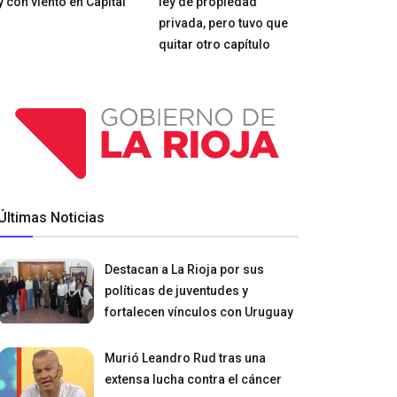
y con viento en Capital
ley de propiedad
privada, pero tuvo que
quitar otro capítulo
Últimas Noticias
Destacan a La Rioja por sus
políticas de juventudes y
fortalecen vínculos con Uruguay
Murió Leandro Rud tras una
extensa lucha contra el cáncer