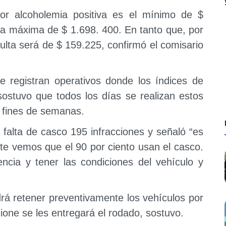
por alcoholemia positiva es el mínimo de $
la máxima de $ 1.698. 400. En tanto que, por
multa será de $ 159.225, confirmó el comisario
registran operativos donde los índices de
stuvo que todos los días se realizan estos
s fines de semanas.
r falta de casco 195 infracciones y señaló “es
e vemos que el 90 por ciento usan el casco.
ncia y tener las condiciones del vehículo y
drá retener preventivamente los vehículos por
cione se les entregará el rodado, sostuvo.