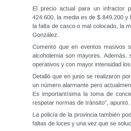
El precio actual para un infractor 
424.600, la media es de $ 849.200 y 
la falta de casco o mal colocado, la 
González.
Comentó que en eventos masivos se 
alcoholemia son mayores. Además, so
operativos y con mayor intensidad lo
Detalló que en junio se realizaron po
un número alarmante pero actualment
Es importantísima la toma de concie
respetar normas de tránsito”, apuntó.
La policía de la provincia también po
faltas de luces y una vez que se solu