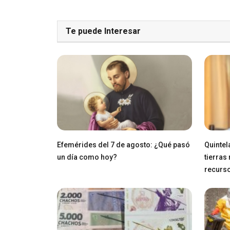
Te puede Interesar
Efemérides del 7 de agosto: ¿Qué pasó
Quintel
un día como hoy?
tierras
recurs