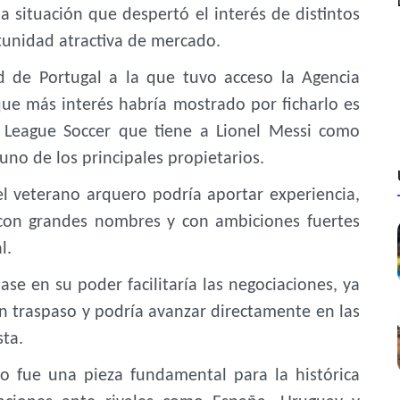
 situación que despertó el interés de distintos
tunidad atractiva de mercado.
 de Portugal a la que tuvo acceso la Agencia
que más interés habría mostrado por ficharlo es
r League Soccer que tiene a Lionel Messi como
no de los principales propietarios.
l veterano arquero podría aportar experiencia,
 con grandes nombres y con ambiciones fuertes
l.
se en su poder facilitaría las negociaciones, ya
n traspaso y podría avanzar directamente en las
sta.
o fue una pieza fundamental para la histórica