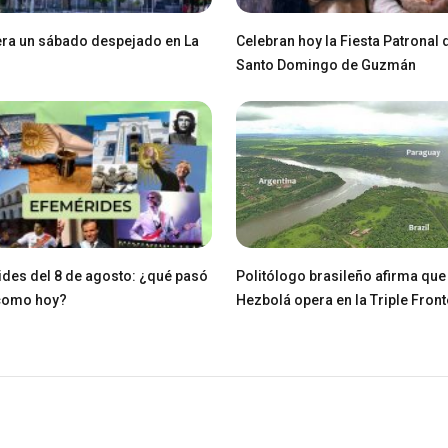
ra un sábado despejado en La
Celebran hoy la Fiesta Patronal 
Santo Domingo de Guzmán
des del 8 de agosto: ¿qué pasó
Politólogo brasileño afirma que
 como hoy?
Hezbolá opera en la Triple Fron