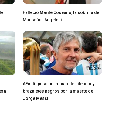
de
Falleció Marilé Coseano, la sobrina de
Monseñor Angelelli
AFA dispuso un minuto de silencio y
tera
brazaletes negros por la muerte de
Jorge Messi