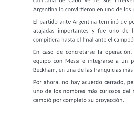
campaña de Cabo Verde. Sus interven
Argentina lo convirtieron en uno de los
El partido ante Argentina terminó de po
atajadas importantes y fue uno de 
compitiera hasta el final ante el campeó
En caso de concretarse la operación,
equipo con Messi e integrarse a un p
Beckham, en una de las franquicias más
Por ahora, no hay acuerdo cerrado, pe
uno de los nombres más curiosos del
cambió por completo su proyección.