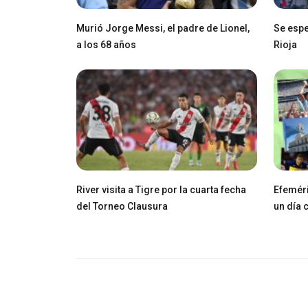
Murió Jorge Messi, el padre de Lionel,
Se espe
a los 68 años
Rioja
River visita a Tigre por la cuarta fecha
Efeméri
del Torneo Clausura
un día