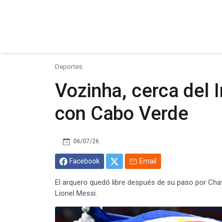
Deportes
Vozinha, cerca del I
con Cabo Verde
06/07/26
Facebook
Email
El arquero quedó libre después de su paso por Chav
Lionel Messi.