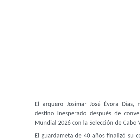
El arquero Josimar José Évora Dias
destino inesperado después de conver
Mundial 2026 con la Selección de Cabo V
El guardameta de 40 años finalizó su c