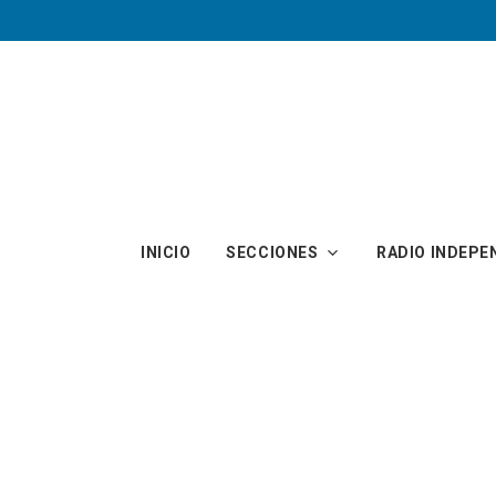
Skip to main content
INICIO
SECCIONES
RADIO INDEPE