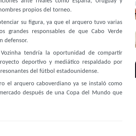
ciones ante rivales como España, Uruguay y
 nombres propios del torneo.
tenciar su figura, ya que el arquero tuvo varias
los grandes responsables de que Cabo Verde
n defensor.
 Vozinha tendría la oportunidad de compartir
royecto deportivo y mediático respaldado por
 resonantes del fútbol estadounidense.
ro el arquero caboverdiano ya se instaló como
 mercado después de una Copa del Mundo que