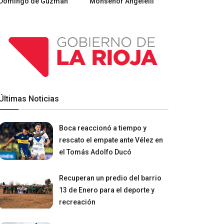
Domingo de Guzmán
Monseñor Angelelli
Últimas Noticias
Boca reaccionó a tiempo y
rescato el empate ante Vélez en
el Tomás Adolfo Ducó
Recuperan un predio del barrio
13 de Enero para el deporte y
recreación