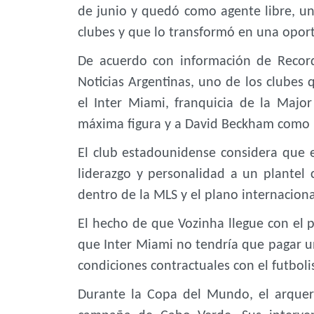
de junio y quedó como agente libre, una
clubes y que lo transformó en una opor
De acuerdo con información de Record
Noticias Argentinas, uno de los clubes 
el Inter Miami, franquicia de la Majo
máxima figura y a David Beckham como u
El club estadounidense considera que e
liderazgo y personalidad a un plantel
dentro de la MLS y el plano internaciona
El hecho de que Vozinha llegue con el pa
que Inter Miami no tendría que pagar u
condiciones contractuales con el futboli
Durante la Copa del Mundo, el arquer