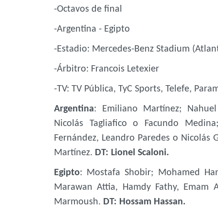
-Octavos de final
-Argentina - Egipto
-Estadio: Mercedes-Benz Stadium (Atlan
-Árbitro: Francois Letexier
-TV: TV Pública, TyC Sports, Telefe, Pa
Argentina
: Emiliano Martínez; Nahuel
Nicolás Tagliafico o Facundo Medina
Fernández, Leandro Paredes o Nicolás Go
Martínez.
DT: Lionel Scaloni.
Egipto
: Mostafa Shobir; Mohamed Hany
Marawan Attia, Hamdy Fathy, Emam A
Marmoush.
DT: Hossam Hassan.