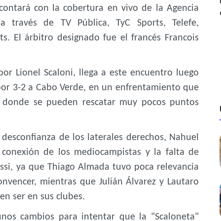
contará con la cobertura en vivo de la Agencia
a través de TV Pública, TyC Sports, Telefe,
. El árbitro designado fue el francés Francois
por Lionel Scaloni, llega a este encuentro luego
por 3-2 a Cabo Verde, en un enfrentamiento que
 y donde se pueden rescatar muy pocos puntos
desconfianza de los laterales derechos, Nahuel
 conexión de los mediocampistas y la falta de
si, ya que Thiago Almada tuvo poca relevancia
convencer, mientras que Julián Álvarez y Lautaro
n ser en sus clubes.
gunos cambios para intentar que la "Scaloneta"