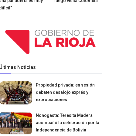
una panadería es muy
luego visita Colombia
dificil"
Últimas Noticias
Propiedad privada: en sesión
debaten desalojo exprés y
expropiaciones
Nonogasta: Teresita Madera
acompañó la celebración por la
Independencia de Bolivia