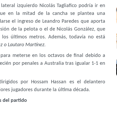
lateral izquierdo Nicolás Tagliafico podría ir en
ue en la mitad de la cancha se plantea una
 darse el ingreso de Leandro Paredes que aporta
ión de la pelota o el de Nicolás González, que
n los últimos metros. Además, todavía no está
ez o Lautaro Martínez.
 para meterse en los octavos de final debido a
cién por penales a Australia tras igualar 1-1 en
 dirigidos por Hossam Hassan es el delantero
res jugadores durante la última década.
s del partido