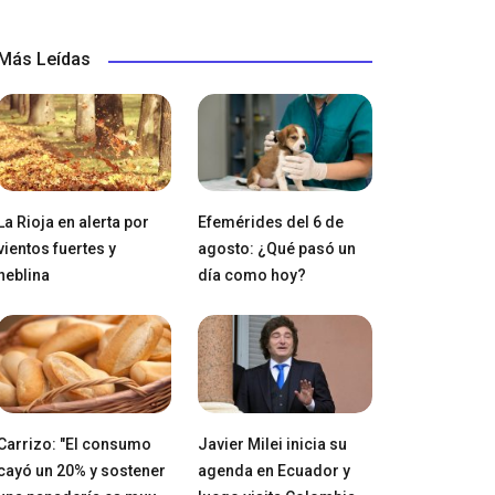
Más Leídas
La Rioja en alerta por
Efemérides del 6 de
vientos fuertes y
agosto: ¿Qué pasó un
neblina
día como hoy?
Carrizo: "El consumo
Javier Milei inicia su
cayó un 20% y sostener
agenda en Ecuador y