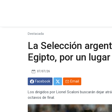
Destacada
La Selección argent
Egipto, por un lugar
07/07/26
Facebook
Email
Los dirigidos por Lionel Scaloni buscarán dejar at
octavos de final.