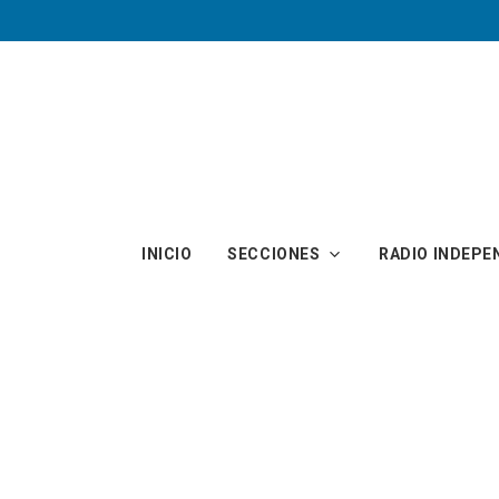
Skip to main content
INICIO
SECCIONES
RADIO INDEPE