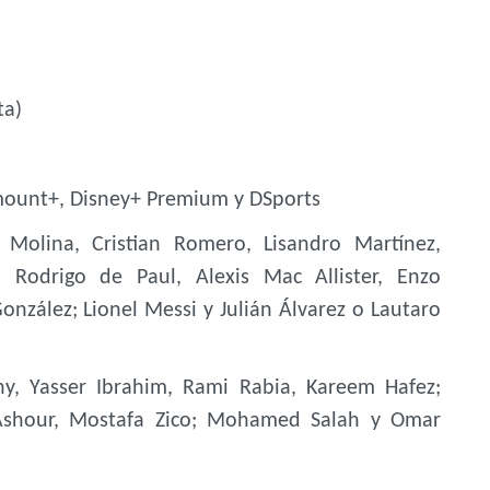
ta)
ramount+, Disney+ Premium y DSports
 Molina, Cristian Romero, Lisandro Martínez,
; Rodrigo de Paul, Alexis Mac Allister, Enzo
nzález; Lionel Messi y Julián Álvarez o Lautaro
, Yasser Ibrahim, Rami Rabia, Kareem Hafez;
shour, Mostafa Zico; Mohamed Salah y Omar