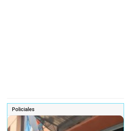
Policiales