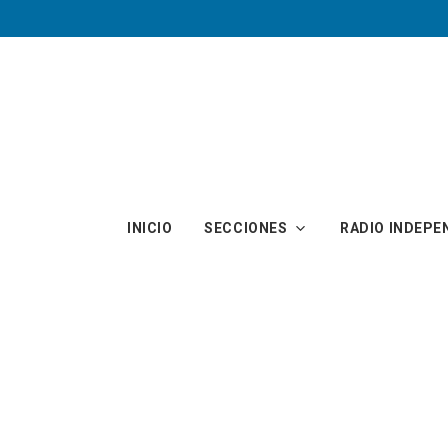
Skip to main content
INICIO
SECCIONES
RADIO INDEPE