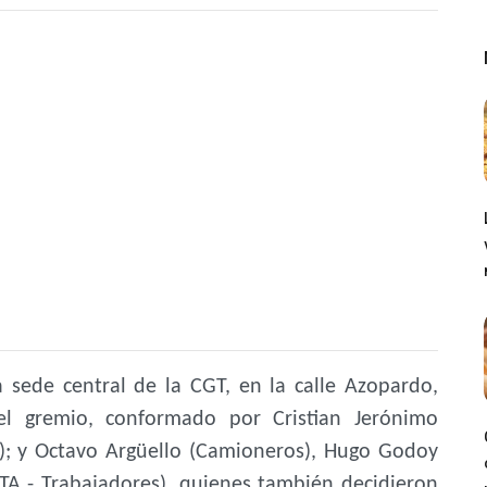
 sede central de la CGT, en la calle Azopardo,
del gremio, conformado por Cristian Jerónimo
ro); y Octavo Argüello (Camioneros), Hugo Godoy
TA - Trabajadores), quienes también decidieron