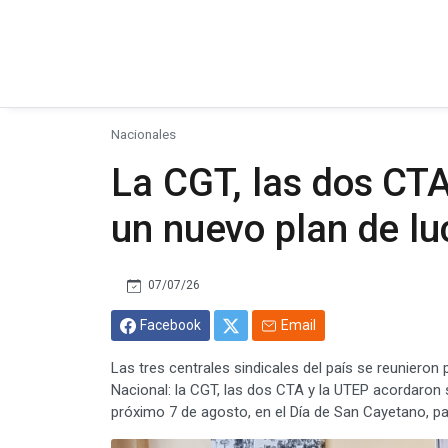
Nacionales
La CGT, las dos CT
un nuevo plan de l
07/07/26
Facebook
Email
Las tres centrales sindicales del país se reuniero
Nacional: la CGT, las dos CTA y la UTEP acordaron s
próximo 7 de agosto, en el Día de San Cayetano, pa