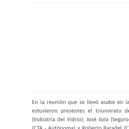
En la reunión que se llevó acabo en la
estuvieron presentes el triunvirato 
(Industria del Vidrio); José Sola (Segu
(CTA - Autónoma) y Roberto Baradel (C