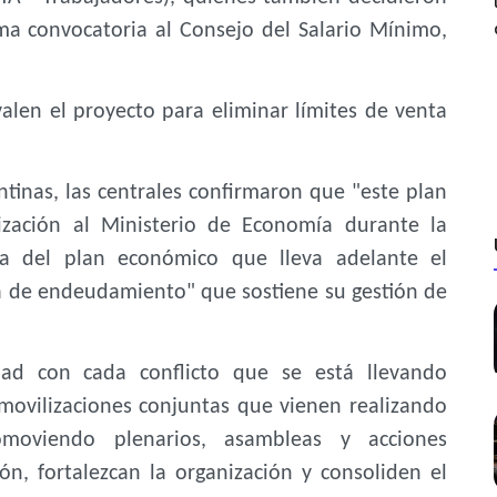
ima convocatoria al Consejo del Salario Mínimo,
alen el proyecto para eliminar límites de venta
ntinas, las centrales confirmaron que "este plan
ización al Ministerio de Economía durante la
a del plan económico que lleva adelante el
ica de endeudamiento" que sostiene su gestión de
idad con cada conflicto que se está llevando
 movilizaciones conjuntas que vienen realizando
omoviendo plenarios, asambleas y acciones
ón, fortalezcan la organización y consoliden el