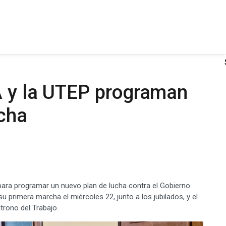
A y la UTEP programan
ucha
n para programar un nuevo plan de lucha contra el Gobierno
u primera marcha el miércoles 22, junto a los jubilados, y el
trono del Trabajo.