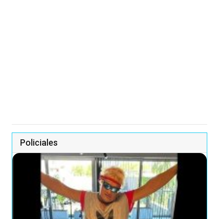
Policiales