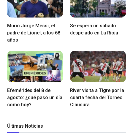
Murió Jorge Messi, el
Se espera un sábado
padre de Lionel, a los 68
despejado en La Rioja
años
Efemérides del 8 de
River visita a Tigre por la
agosto: ¿qué pasó un día
cuarta fecha del Torneo
como hoy?
Clausura
Últimas Noticias