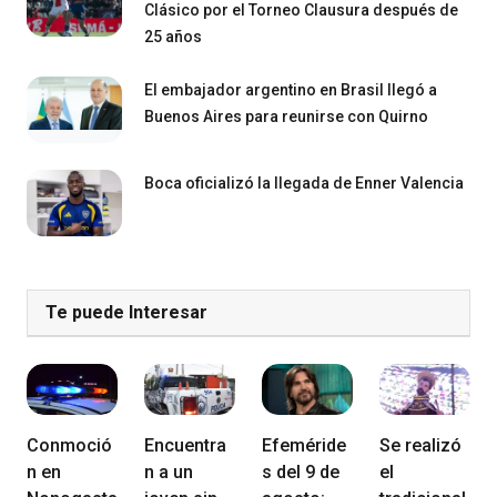
Clásico por el Torneo Clausura después de
25 años
El embajador argentino en Brasil llegó a
Buenos Aires para reunirse con Quirno
Boca oficializó la llegada de Enner Valencia
Te puede Interesar
Conmoció
Encuentra
Efeméride
Se realizó
n en
n a un
s del 9 de
el