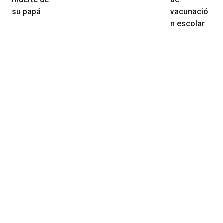
su papá
vacunació
n escolar