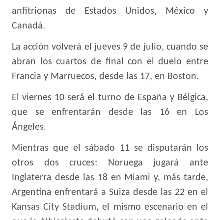
anfitrionas de Estados Unidos, México y
Canadá.
La acción volverá el jueves 9 de julio, cuando se
abran los cuartos de final con el duelo entre
Francia y Marruecos, desde las 17, en Boston.
El viernes 10 será el turno de España y Bélgica,
que se enfrentarán desde las 16 en Los
Ángeles.
Mientras que el sábado 11 se disputarán los
otros dos cruces: Noruega jugará ante
Inglaterra desde las 18 en Miami y, más tarde,
Argentina enfrentará a Suiza desde las 22 en el
Kansas City Stadium, el mismo escenario en el