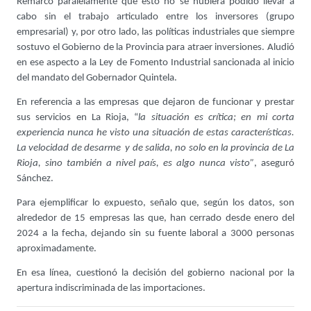
Remarcó paralelamente que esto no se hubiera podido llevar a
cabo sin el trabajo articulado entre los inversores (grupo
empresarial) y, por otro lado, las políticas industriales que siempre
sostuvo el Gobierno de la Provincia para atraer inversiones. Aludió
en ese aspecto a la Ley de Fomento Industrial sancionada al inicio
del mandato del Gobernador Quintela.
En referencia a las empresas que dejaron de funcionar y prestar
sus servicios en La Rioja, “
la situación es crítica; en mi corta
experiencia nunca he visto una situación de estas características.
La velocidad de desarme y de salida, no solo en la provincia de La
Rioja, sino también a nivel país, es algo nunca visto”
, aseguró
Sánchez.
Para ejemplificar lo expuesto, señalo que, según los datos, son
alrededor de 15 empresas las que, han cerrado desde enero del
2024 a la fecha, dejando sin su fuente laboral a 3000 personas
aproximadamente.
En esa línea, cuestionó la decisión del gobierno nacional por la
apertura indiscriminada de las importaciones.