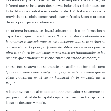
Gobernador y a representantes de la empresa ENOD S. A., se
informó que se instalarán dos nuevas industrias relacionadas con
lo textil y que contratarán alrededor de 150 trabajadores de la
provincia de La Rioja, comenzando este miércoles 8 con el proceso
de inscripción para los interesados.
En primera instancia, se llevará adelante el ciclo de formación y
capacitación que durará 3 meses. “
Una capacitación abonada por
la empresa y, posteriormente, esas personas que se capaciten se
convertirán en la principal fuente de obtención de mano para la
obra cuando en los próximos meses estén en funcionamiento las
plantas que actualmente se encuentran en estado de montaje”.
En esa línea sostuvo que se trata de una acción que beneficia, pero
“
principalmente viene a mitigar un poquito este problema que se
viene generando en el sector industrial de la provincia de La
Rioja”.
A lo que agregó que alrededor de 3000 trabajadores solamente del
parque industrial de la capital riojana perdieron su trabajo en el
lapso de dos años y medio.