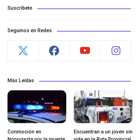
Suscríbete
Seguinos en Redes
Más Leídas
Conmoción en
Encuentran a un joven sin
Nonogasta por la muerte
vida en la Ruta Provincial