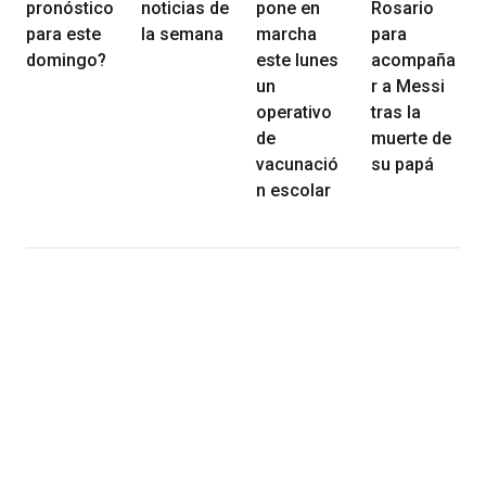
pronóstico
noticias de
pone en
Rosario
para este
la semana
marcha
para
domingo?
este lunes
acompaña
un
r a Messi
operativo
tras la
de
muerte de
vacunació
su papá
n escolar