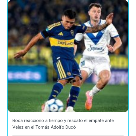
Boca reaccionó a tiempo y rescato el empate ante
Vélez en el Tomás Adolfo Ducó