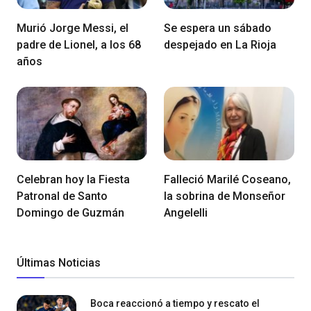
Murió Jorge Messi, el
Se espera un sábado
padre de Lionel, a los 68
despejado en La Rioja
años
Celebran hoy la Fiesta
Falleció Marilé Coseano,
Patronal de Santo
la sobrina de Monseñor
Domingo de Guzmán
Angelelli
Últimas Noticias
Boca reaccionó a tiempo y rescato el