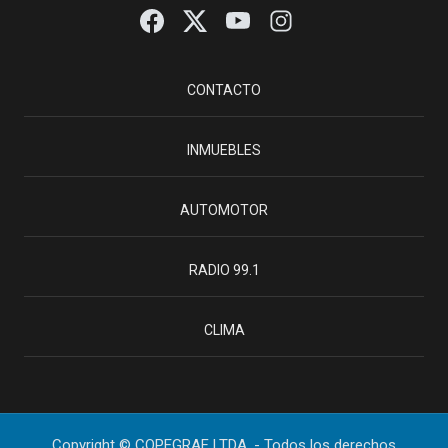
CONTACTO
INMUEBLES
AUTOMOTOR
RADIO 99.1
CLIMA
Copyright © COPEGRAF LTDA. - Todos los derechos