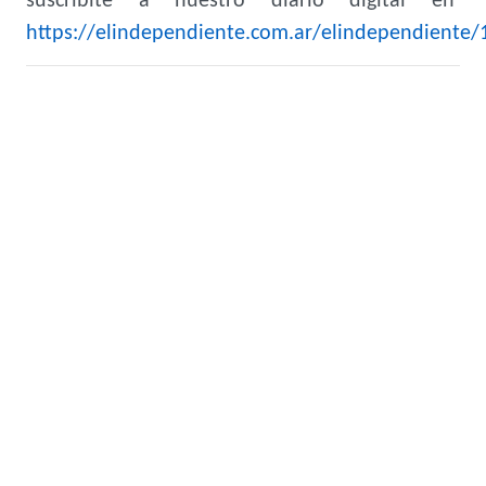
suscribite a nuestro diario digital en
https://elindependiente.com.ar/elindependiente/