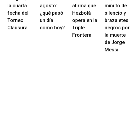
la cuarta
agosto:
afirma que
minuto de
fecha del
¿qué pasó
Hezbolá
silencio y
Torneo
un día
opera en la
brazaletes
Clausura
como hoy?
Triple
negros por
Frontera
la muerte
de Jorge
Messi