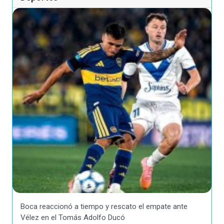
Boca reaccionó a tiempo y rescato el empate ante
Vélez en el Tomás Adolfo Ducó