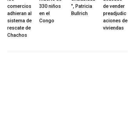
comercios
330 niños
", Patricia
de vender
adhieran al
en el
Bullrich
preadjudic
sistema de
Congo
aciones de
rescate de
viviendas
Chachos