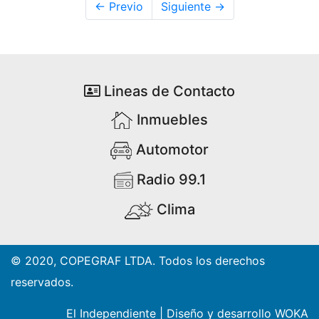
← Previo
Siguiente →
Lineas de Contacto
Inmuebles
Automotor
Radio 99.1
Clima
© 2020, COPEGRAF LTDA. Todos los derechos
reservados.
El Independiente
|
Diseño y desarrollo WOKA