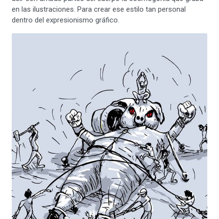
en las ilustraciones. Para crear ese estilo tan personal
dentro del expresionismo gráfico.