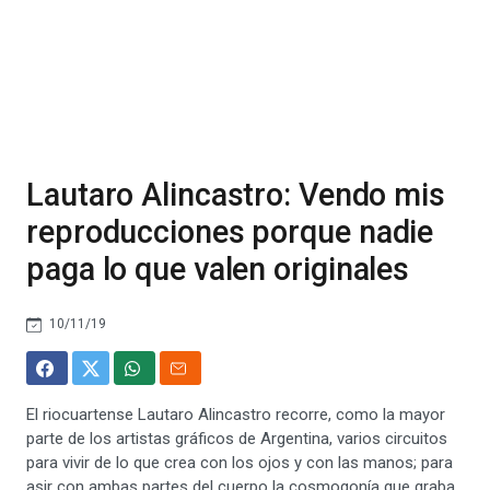
Lautaro Alincastro: Vendo mis
reproducciones porque nadie
paga lo que valen originales
10/11/19
El riocuartense Lautaro Alincastro recorre, como la mayor
parte de los artistas gráficos de Argentina, varios circuitos
para vivir de lo que crea con los ojos y con las manos; para
asir con ambas partes del cuerpo la cosmogonía que graba