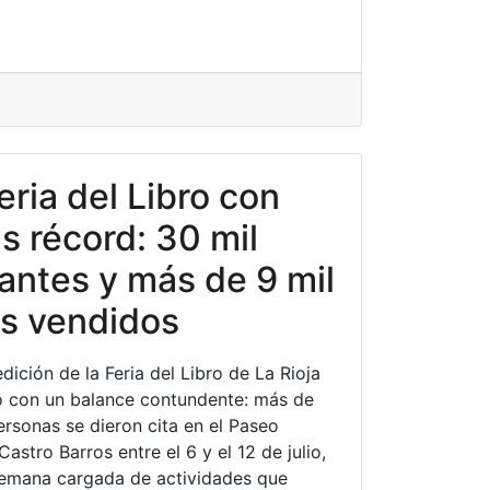
eria del Libro con
as récord: 30 mil
tantes y más de 9 mil
os vendidos
edición de la Feria del Libro de La Rioja
 con un balance contundente: más de
ersonas se dieron cita en el Paseo
Castro Barros entre el 6 y el 12 de julio,
emana cargada de actividades que