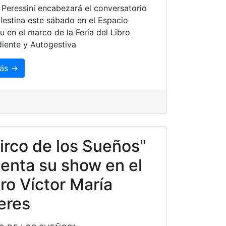
 Peressini encabezará el conversatorio
lestina este sábado en el Espacio
u en el marco de la Feria del Libro
iente y Autogestiva
ás →
circo de los Sueños"
enta su show en el
ro Víctor María
eres