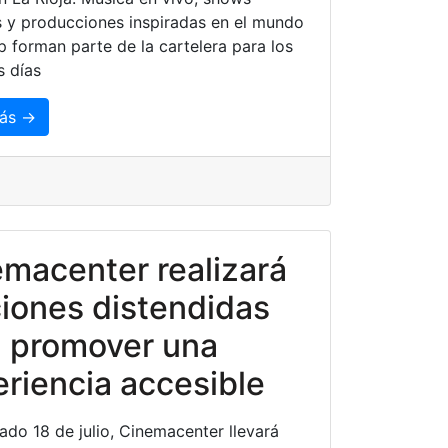
es y producciones inspiradas en el mundo
p forman parte de la cartelera para los
 días
ás →
macenter realizará
iones distendidas
a promover una
riencia accesible
ado 18 de julio, Cinemacenter llevará