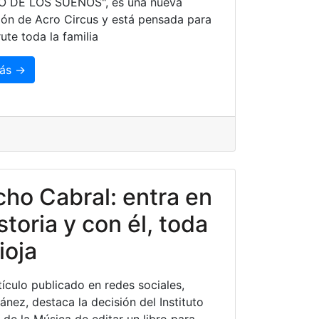
CO DE LOS SUEÑOS", es una nueva
ón de Acro Circus y está pensada para
ute toda la familia
ás →
ho Cabral: entra en
istoria y con él, toda
ioja
tículo publicado en redes sociales,
lánez, destaca la decisión del Instituto