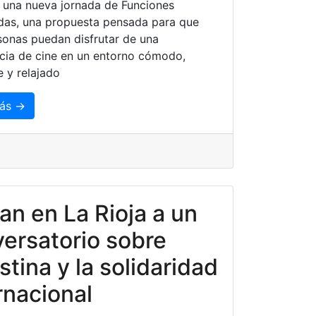
 una nueva jornada de Funciones
das, una propuesta pensada para que
onas puedan disfrutar de una
cia de cine en un entorno cómodo,
e y relajado
ás →
tan en La Rioja a un
ersatorio sobre
stina y la solidaridad
rnacional