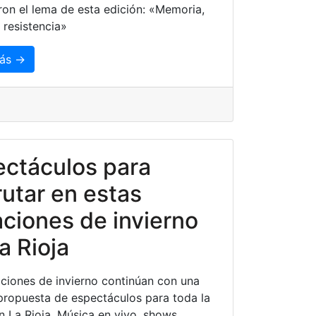
ron el lema de esta edición: «Memoria,
 resistencia»
ás →
ctáculos para
rutar en estas
ciones de invierno
a Rioja
ciones de invierno continúan con una
propuesta de espectáculos para toda la
en La Rioja. Música en vivo, shows