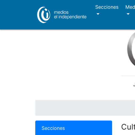
Secciones
Med
Cul
Secciones