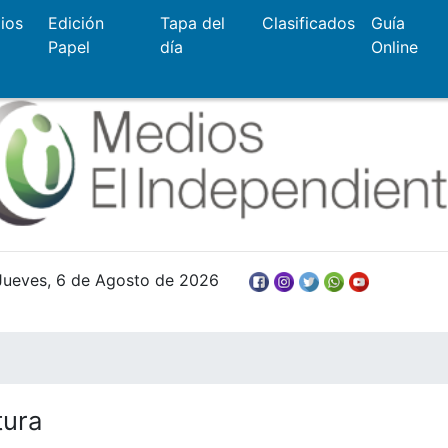
ios
Edición
Tapa del
Clasificados
Guía
Papel
día
Online
Jueves, 6 de Agosto de 2026
tura