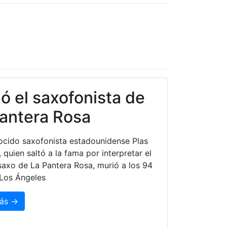
ó el saxofonista de
antera Rosa
ocido saxofonista estadounidense Plas
 quien saltó a la fama por interpretar el
saxo de La Pantera Rosa, murió a los 94
Los Ángeles
ás →