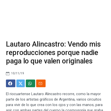
Lautaro Alincastro: Vendo mis
reproducciones porque nadie
paga lo que valen originales
10/11/19
El riocuartense Lautaro Alincastro recorre, como la mayor
parte de los artistas gráficos de Argentina, varios circuitos
para vivir de lo que crea con los ojos y con las manos; para
asir con ambas partes del cuerpo la cosmogonía que graba