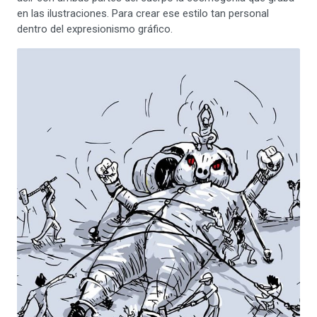
en las ilustraciones. Para crear ese estilo tan personal
dentro del expresionismo gráfico.