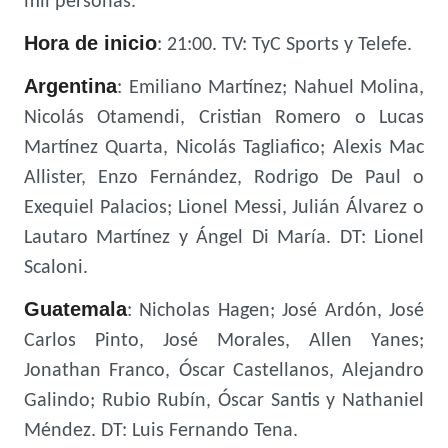
mil personas.
Hora de inicio
: 21:00. TV: TyC Sports y Telefe.
Argentina
: Emiliano Martínez; Nahuel Molina,
Nicolás Otamendi, Cristian Romero o Lucas
Martínez Quarta, Nicolás Tagliafico; Alexis Mac
Allister, Enzo Fernández, Rodrigo De Paul o
Exequiel Palacios; Lionel Messi, Julián Álvarez o
Lautaro Martínez y Ángel Di María. DT: Lionel
Scaloni.
Guatemala
:
Nicholas Hagen; José Ardón, José
Carlos Pinto, José Morales, Allen Yanes;
Jonathan Franco, Óscar Castellanos, Alejandro
Galindo; Rubio Rubín, Óscar Santis y Nathaniel
Méndez.
DT: Luis Fernando Tena.