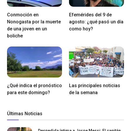
Conmoción en
Efemérides del 9 de
Nonogasta por la muerte
agosto: ¿qué pasó un día
de una joven en un
como hoy?
boliche
¿Qué indica el pronóstico
Las principales noticias
para este domingo?
de la semana
Últimas Noticias
Despedida íntima a Jorge Messi: El capitán