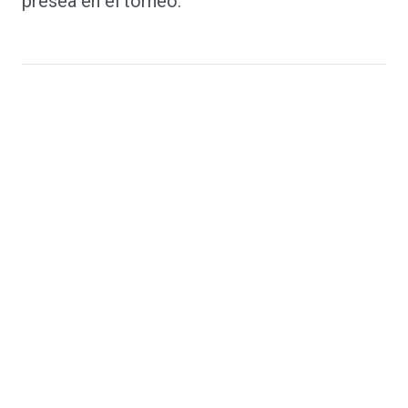
presea en el torneo.