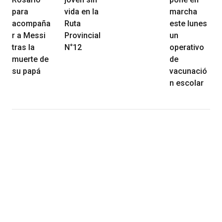
para
vida en la
marcha
acompaña
Ruta
este lunes
r a Messi
Provincial
un
tras la
N°12
operativo
muerte de
de
su papá
vacunació
n escolar