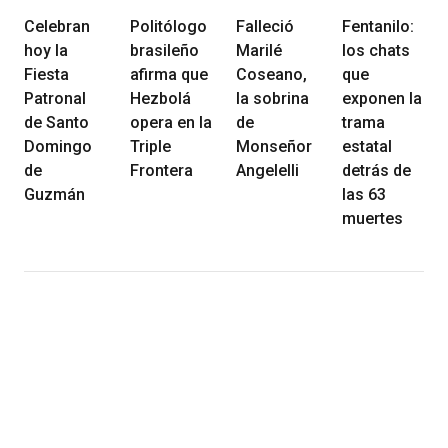
Celebran
Politólogo
Falleció
Fentanilo:
hoy la
brasileño
Marilé
los chats
Fiesta
afirma que
Coseano,
que
Patronal
Hezbolá
la sobrina
exponen la
de Santo
opera en la
de
trama
Domingo
Triple
Monseñor
estatal
de
Frontera
Angelelli
detrás de
Guzmán
las 63
muertes