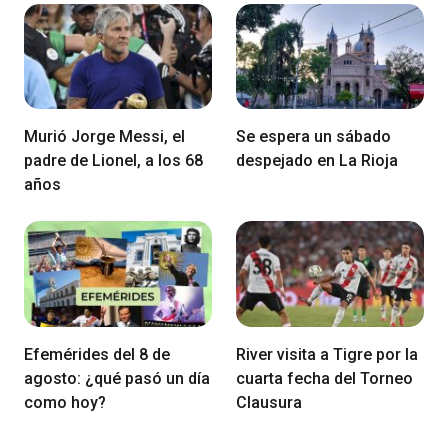
Murió Jorge Messi, el
Se espera un sábado
padre de Lionel, a los 68
despejado en La Rioja
años
Efemérides del 8 de
River visita a Tigre por la
agosto: ¿qué pasó un día
cuarta fecha del Torneo
como hoy?
Clausura