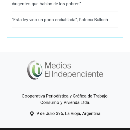
dirigentes que hablan de los pobres"
"Esta ley vino un poco endiablada", Patricia Bullrich
Cooperativa Periodística y Gráfica de Trabajo,
Consumo y Vivienda Ltda.
9 de Julio 395, La Rioja, Argentina